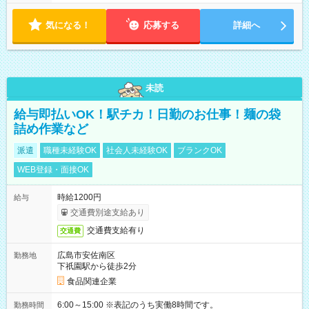
気になる！
応募する
詳細へ
未読
給与即払いOK！駅チカ！日勤のお仕事！麺の袋
詰め作業など
派遣
職種未経験OK
社会人未経験OK
ブランクOK
WEB登録・面接OK
時給1200円
給与
交通費別途支給あり
交通費支給有り
交通費
広島市安佐南区
勤務地
下祇園駅から徒歩2分
食品関連企業
6:00～15:00 ※表記のうち実働8時間です。
勤務時間