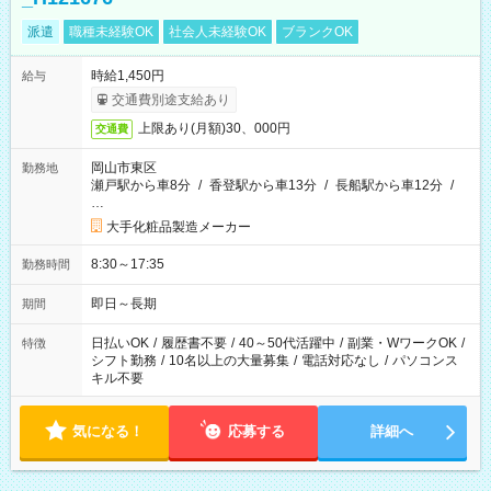
派遣
職種未経験OK
社会人未経験OK
ブランクOK
時給1,450円
給与
交通費別途支給あり
上限あり(月額)30、000円
交通費
岡山市東区
勤務地
瀬戸駅から車8分
/
香登駅から車13分
/
長船駅から車12分
/
…
大手化粧品製造メーカー
8:30～17:35
勤務時間
即日～長期
期間
日払いOK
/
履歴書不要
/
40～50代活躍中
/
副業・WワークOK
/
特徴
シフト勤務
/
10名以上の大量募集
/
電話対応なし
/
パソコンス
キル不要
気になる！
応募する
詳細へ