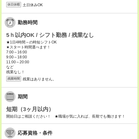
土日休みOK
休日休暇
勤務時間
5ｈ以内OK / シフト勤務 / 残業なし
★1日4時間～の時短シフトOK
★スタート時間選べます！
7:00～16:00
9:00～18:00
11:00～20:00
など
残業なし！
残業はありません。
残業時間
期間
短期（3ヶ月以内）
開始日はご相談ください！ ★職場が気に入れば、長期でも働けます！
応募資格・条件