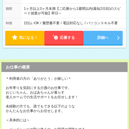
1ヶ月以上3ヶ月未満【ご応募から1週間以内(最短2日目)のスピ
期間
ード就業が可能】即日～
日払いOK
/
履歴書不要
/
電話対応なし
/
パソコンスキル不要
特徴
気になる！
応募する
詳細へ
お仕事の概要
＊利用者の方の「ありがとう」が嬉しい＊
お年寄りを笑顔にする介護のお仕事です。
おじいちゃん、おばあちゃんが暮らす
老人ホームでの生活サポートをお任せします！
未経験の方でも、誰でもできる以下のような
かんたんなお仕事からお任せします。
＜具体的には＞