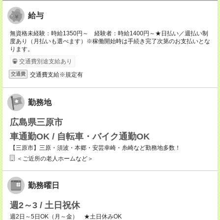
給与
無資格未経験：時給1350円～ 経験者：時給1400円～★日払い／週払い制
度あり（月払いも選べます）※稼働開始時は手続き完了次第のお支払いとな
ります。
交通費別途支給あり
交通費支給※規定有
交通費
勤務地
広島県三原市
車通勤OK / 自転車・バイク通勤OK
【三原市】三原・須波・本郷・安芸幸崎・糸崎など勤務地多数！
＜ご近所の老人ホームなど＞
勤務曜日
週2～3 / 土日祝休
週2日～5日OK（月～金） ★土日休みOK