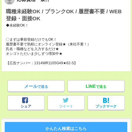
職種未経験OK / ブランクOK / 履歴書不要 / WEB
登録・面接OK
◆未経験OK！
〇まずは事前登録だけでもOK！
履歴書不要で気軽にオンライン登録★（来社不要！）
氏名・職種などを入力するだけ★
オシゴトただいま少しずつ増加中★
【広告ナンバー：1314WR1105G49★62-S】
メール
LINE
で送る
で送る
シェア
ツイート
ブックマーク
かんたん検索はこちら