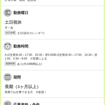
軽作業・物流・配送系
勤務曜日
土日祝休
月～金
土日(会社カレンダー)
休日休暇
勤務時間
A.(2交替)8:30～17:00、20:30～翌5:00/B.(3交替)8:30～17:00、16:30～翌
1:00、0:30～9:00 ※部署による
あり(月10時間以上)
残業時間
期間
長期（3ヶ月以上）
長期でお仕事できる方、大歓迎！
応募資格・条件