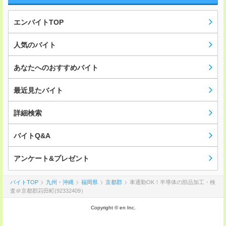
エンバイトTOP
人気のバイト
あなたへのおすすめバイト
最近見たバイト
詳細検索
バイトQ&A
アンケート&プレゼント
バイトTOP
九州・沖縄
福岡県
京都郡
車通勤OK！半導体の部品加工・検
査＠京都郡苅田町(92332409）
Copyright © en Inc.