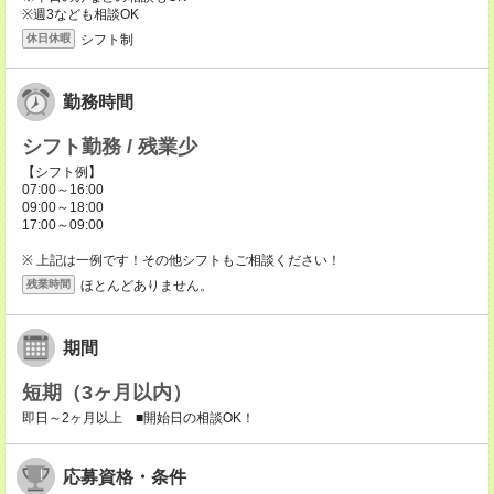
※週3なども相談OK
シフト制
休日休暇
勤務時間
シフト勤務 / 残業少
【シフト例】
07:00～16:00
09:00～18:00
17:00～09:00
※ 上記は一例です！その他シフトもご相談ください！
ほとんどありません。
残業時間
期間
短期（3ヶ月以内）
即日～2ヶ月以上 ■開始日の相談OK！
応募資格・条件