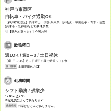
神戸市東灘区
自転車・バイク通勤OK
【神戸市東灘区】摂津本山・御影(兵庫県・阪神線)・甲南山手・青木・住吉
(兵庫県・阪神線)など勤務地多数！
【勤務地選べます】介護施設
勤務曜日
週1OK / 週2～3 / 土日祝休
【週1日～OK】月～日曜日の間で希望シフト制
土日祝日休みOK
休日休暇
勤務時間
シフト勤務 / 残業少
17:00～翌9:30
※派遣先によって異なります
残業はほとんどありません。
残業時間