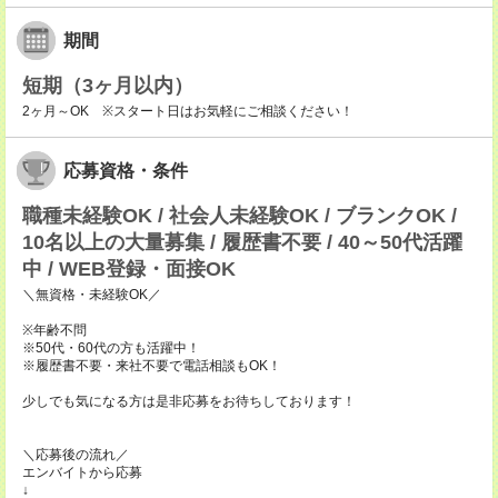
期間
短期（3ヶ月以内）
2ヶ月～OK ※スタート日はお気軽にご相談ください！
応募資格・条件
職種未経験OK / 社会人未経験OK / ブランクOK /
10名以上の大量募集 / 履歴書不要 / 40～50代活躍
中 / WEB登録・面接OK
＼無資格・未経験OK／
※年齢不問
※50代・60代の方も活躍中！
※履歴書不要・来社不要で電話相談もOK！
少しでも気になる方は是非応募をお待ちしております！
＼応募後の流れ／
エンバイトから応募
↓