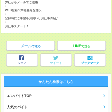
弊社からメールでご連絡
↓
WEB登録or来社登録を選択
↓
登録時にご希望をお伺いしお仕事の紹介
↓
お仕事スタート！
メール
LINE
で送る
で送る
シェア
ツイート
ブックマーク
かんたん検索はこちら
エンバイトTOP
人気のバイト