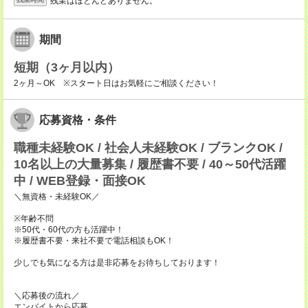
残業はほとんどありません。
期間
短期（3ヶ月以内）
2ヶ月～OK ※スタート日はお気軽にご相談ください！
応募資格・条件
職種未経験OK / 社会人未経験OK / ブランクOK /
10名以上の大量募集 / 履歴書不要 / 40～50代活躍
中 / WEB登録・面接OK
＼無資格・未経験OK／
※年齢不問
※50代・60代の方も活躍中！
※履歴書不要・来社不要で電話相談もOK！
少しでも気になる方は是非応募をお待ちしております！
＼応募後の流れ／
エンバイトから応募