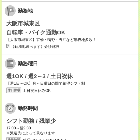
勤務地
大阪市城東区
自転車・バイク通勤OK
【大阪市城東区】京橋・鴫野・野江など勤務地多数！
【勤務地選べます】介護施設
勤務曜日
週1OK / 週2～3 / 土日祝休
【週1日～OK】月～日曜日の間で希望シフト制
土日祝日休みOK
休日休暇
勤務時間
シフト勤務 / 残業少
17:00～翌9:30
※派遣先によって異なります
残業時間