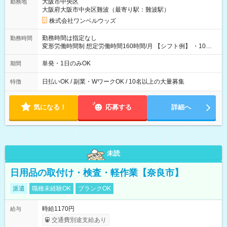
大阪市中央区
勤務地
大阪府大阪市中央区難波（最寄り駅：難波駅）
株式会社ワンベルウッズ
勤務時間は指定なし
勤務時間
変形労働時間制 想定労働時間160時間/月 【シフト例】 ・10：
00～20：00
単発・1日のみOK
期間
日払いOK / 副業・WワークOK / 10名以上の大量募集
特徴
気になる！
応募する
詳細へ
未読
日用品の取付け・検査・軽作業【奈良市】
派遣
職種未経験OK
ブランクOK
時給1170円
給与
交通費別途支給あり