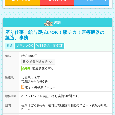
未読
座り仕事！給与即払いOK！駅チカ！医療機器の
製造、事務
派遣
ブランクOK
WEB登録・面接OK
時給1500円
給与
交通費別途支給あり
交通費支給有り
交通費
兵庫県宝塚市
勤務地
宝塚駅から徒歩5分
電子・機械系メーカー
8:15～17:20 ※表記のうち実働8時間です。
勤務時間
長期【ご応募から1週間以内(最短2日目)のスピード就業が可能】
期間
即日～