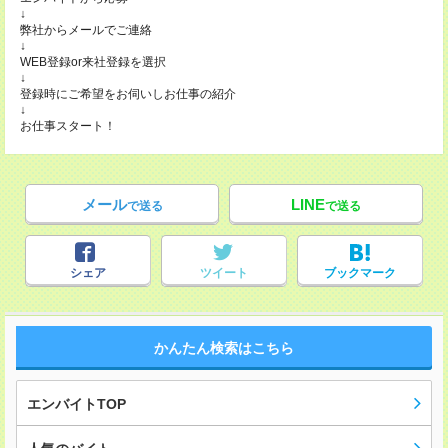
↓
弊社からメールでご連絡
↓
WEB登録or来社登録を選択
↓
登録時にご希望をお伺いしお仕事の紹介
↓
お仕事スタート！
メール
LINE
で送る
で送る
シェア
ツイート
ブックマーク
かんたん検索はこちら
エンバイトTOP