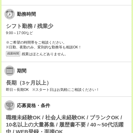
勤務時間
シフト勤務 / 残業少
9:00～17:00など
※ご希望の時間帯をご相談ください。
※日勤、夜勤のみ、変則的な勤務等も相談OK！
残業はほとんどありません。
残業時間
期間
長期（3ヶ月以上）
即日～長期OK ※スタート日はお気軽にご相談ください！
応募資格・条件
職種未経験OK / 社会人未経験OK / ブランクOK /
10名以上の大量募集 / 履歴書不要 / 40～50代活躍
中 / WEB登録・面接OK