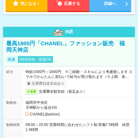
気になる！
応募する
詳細へ
未読
最高1800円「CHANEL」ファッション販売 福
岡天神店
派遣
WEB登録・面接OK
時給1500円～1800円 ※ご経験・スキルにより考慮致します ス
給与
マホでかんたんに前払いで給与が受け取れます（※上限、条件
あり）
交通費別途支給あり
交通費全額支給（規定あり）
交通費
福岡市中央区
勤務地
天神駅から徒歩3分
CHANEL[fashion]
09:00～20:00 営業時間に合わせたシフト制 実働7.5時間 休憩
勤務時間
1.5時間