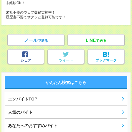
未経験OK！
来社不要のウェブ登録実施中！
履歴書不要でサクッと登録可能です！
メール
LINE
で送る
で送る
シェア
ツイート
ブックマーク
かんたん検索はこちら
エンバイトTOP
人気のバイト
あなたへのおすすめバイト