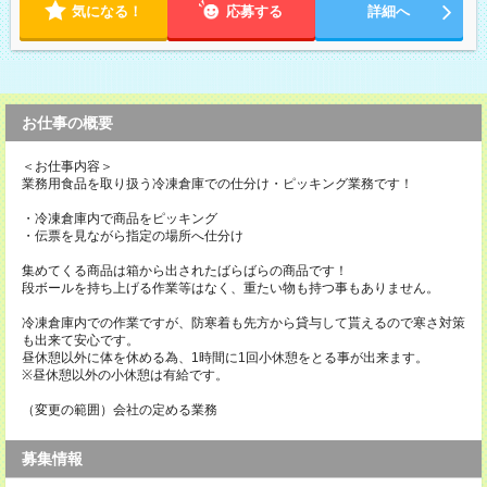
気になる！
応募する
詳細へ
お仕事の概要
＜お仕事内容＞
業務用食品を取り扱う冷凍倉庫での仕分け・ピッキング業務です！
・冷凍倉庫内で商品をピッキング
・伝票を見ながら指定の場所へ仕分け
集めてくる商品は箱から出されたばらばらの商品です！
段ボールを持ち上げる作業等はなく、重たい物も持つ事もありません。
冷凍倉庫内での作業ですが、防寒着も先方から貸与して貰えるので寒さ対策
も出来て安心です。
昼休憩以外に体を休める為、1時間に1回小休憩をとる事が出来ます。
※昼休憩以外の小休憩は有給です。
（変更の範囲）会社の定める業務
募集情報