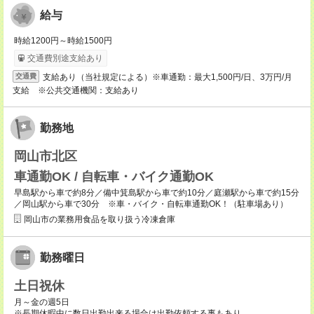
給与
時給1200円～時給1500円
交通費別途支給あり
支給あり（当社規定による）※車通勤：最大1,500円/日、3万円/月
交通費
支給 ※公共交通機関：支給あり
勤務地
岡山市北区
車通勤OK / 自転車・バイク通勤OK
早島駅から車で約8分／備中箕島駅から車で約10分／庭瀬駅から車で約15分
／岡山駅から車で30分 ※車・バイク・自転車通勤OK！（駐車場あり）
岡山市の業務用食品を取り扱う冷凍倉庫
勤務曜日
土日祝休
月～金の週5日
※長期休暇中に数日出勤出来る場合は出勤依頼する事もあり