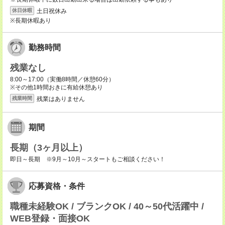
土日祝休み
休日休暇
※長期休暇あり
勤務時間
残業なし
8:00～17:00（実働8時間／休憩60分）
※その他1時間おきに有給休憩あり
残業はありません
残業時間
期間
長期（3ヶ月以上）
即日～長期 ※9月～10月～スタートもご相談ください！
応募資格・条件
職種未経験OK / ブランクOK / 40～50代活躍中 /
WEB登録・面接OK