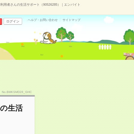
利用者さんの生活サポート（90526285）｜エンバイト
ヘルプ・お問い合わせ
サイトマップ
ログイン
No.BMKSMD28_GHC
んの生活