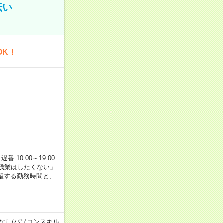
伝い
OK！
番 10:00～19:00
残業はしたくない」
望する勤務時間と、
なし
/
パソコンスキル