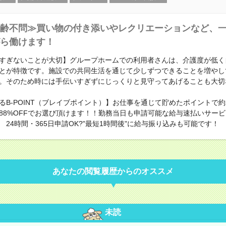
齢不問≫買い物の付き添いやレクリエーションなど、
ら働けます！
すぎないことが大切】グループホームでの利用者さんは、介護度が低く
とが特徴です。施設での共同生活を通じて少しずつできることを増やし
。そのため時には手伝いすぎずにじっくりと見守ってあげることも大切
るB-POINT（ブレイブポイント）】お仕事を通じて貯めたポイントで約23
88%OFFでお選び頂けます！！勤務当日も申請可能な給与速払いサー
 24時間・365日申請OK?"最短1時間後"に給与振り込みも可能です！
あなたの閲覧履歴からのオススメ
未読