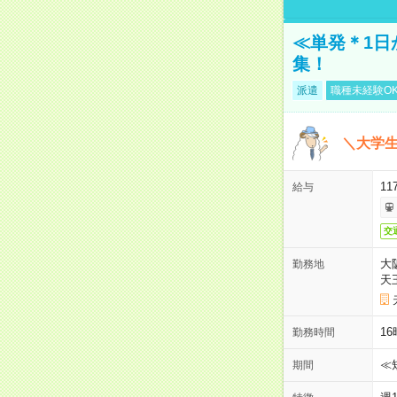
≪単発＊1日
集！
派遣
職種未経験O
＼大学生
11
給与
交
大
勤務地
天
1
勤務時間
≪
期間