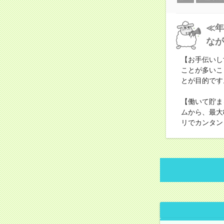
≪年
なが
【お手伝いし
ことが多いこ
とが目的です
【働いて貯ま
ムから、最大
リでカンタン