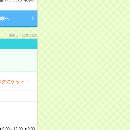
集
/
パソコンスキル不
細へ
掲載日：2026.08.05
スグにゲット！
～12:00 ▼9:00