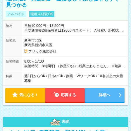
見つかる
アルバイト
職種未経験OK
日給10,000円～13,500円
給与
※交通誘導2級保有者は12000円スタート！ 入社祝い金4000円
【試用期間】試用期間なし
新潟市北区
勤務地
新潟県新潟市東区
フリック株式会社
8:00～17:00
勤務時間
実働時間：8時間/日 （休憩60分） 残業はありません。 ※短期の
募集は行っておりません。予めご了承くださいませ。
週1日からOK / 日払いOK / 副業・WワークOK / 10名以上の大量
特徴
募集
気になる！
応募する
詳細へ
未読