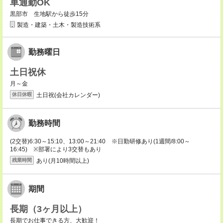
車通勤OK
黒部市 生地駅から徒歩15分
製造・建築・土木・製造技術系
勤務曜日
土日祝休
月～金
土日祝(会社カレンダー)
休日休暇
勤務時間
(2交替)6:30～15:10、13:00～21:40 ※日勤研修あり(1週間/8:00～
16:45) ※部署により3交替もあり
あり(月10時間以上)
残業時間
期間
長期（3ヶ月以上）
長期でお仕事できる方、大歓迎！