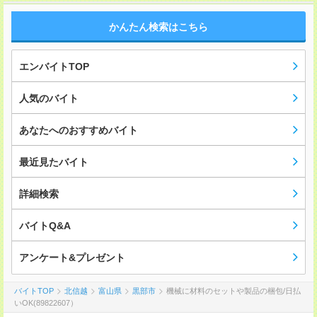
かんたん検索はこちら
エンバイトTOP
人気のバイト
あなたへのおすすめバイト
最近見たバイト
詳細検索
バイトQ&A
アンケート&プレゼント
バイトTOP
北信越
富山県
黒部市
機械に材料のセットや製品の梱包/日払
いOK(89822607）