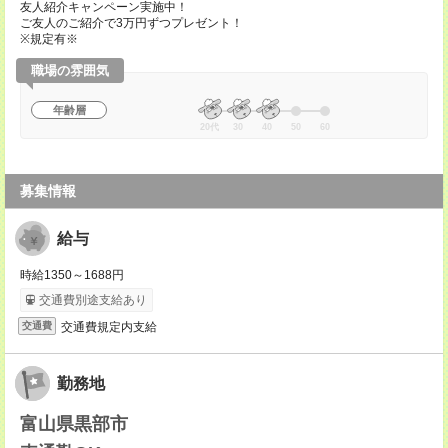
友人紹介キャンペーン実施中！
ご友人のご紹介で3万円ずつプレゼント！
※規定有※
職場の雰囲気
年齢層
20代
30
40
50
60
募集情報
給与
時給1350～1688円
交通費別途支給あり
交通費規定内支給
交通費
勤務地
富山県黒部市