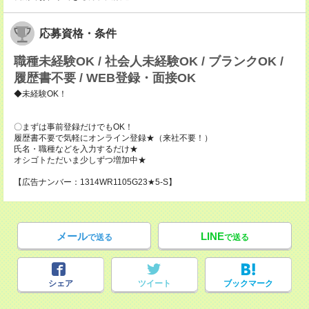
応募資格・条件
職種未経験OK / 社会人未経験OK / ブランクOK /
履歴書不要 / WEB登録・面接OK
◆未経験OK！
〇まずは事前登録だけでもOK！
履歴書不要で気軽にオンライン登録★（来社不要！）
氏名・職種などを入力するだけ★
オシゴトただいま少しずつ増加中★
【広告ナンバー：1314WR1105G23★5-S】
メール
LINE
で送る
で送る
シェア
ツイート
ブックマーク