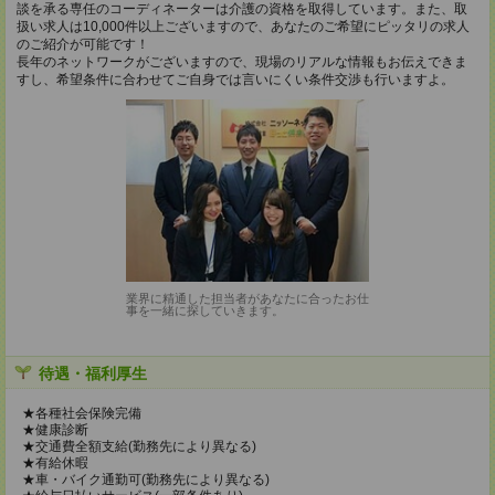
談を承る専任のコーディネーターは介護の資格を取得しています。また、取
扱い求人は10,000件以上ございますので、あなたのご希望にピッタリの求人
のご紹介が可能です！
長年のネットワークがございますので、現場のリアルな情報もお伝えできま
すし、希望条件に合わせてご自身では言いにくい条件交渉も行いますよ。
業界に精通した担当者があなたに合ったお仕
事を一緒に探していきます。
待遇・福利厚生
★各種社会保険完備
★健康診断
★交通費全額支給(勤務先により異なる)
★有給休暇
★車・バイク通勤可(勤務先により異なる)