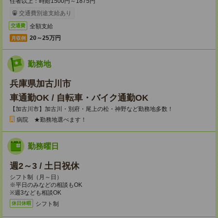
任者以上：時給1500円～1875円
交通費別途支給あり
全額支給
交通費
20～25万円
月収例
勤務地
兵庫県加古川市
車通勤OK / 自転車・バイク通勤OK
【加古川市】加古川・別府・尾上の松・神野など勤務地多数！
病院 ★勤務地選べます！
勤務曜日
週2～3 / 土日祝休
シフト制（月～日）
※平日のみなどの相談もOK
※週3なども相談OK
シフト制
休日休暇