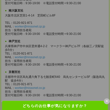
受付可能日時：9:30-19:00 ※電話受付時間⇒9:30-21:00
南大阪支社
大阪市北区芝田1-4-14 芝田町ビル8F
TEL：0120-921-871
MAIL：
worker@nissonet.cp.jp
担当：採用担当者宛
受付可能日時：9:30-19:00 ※電話受付時間⇒9:30-21:00
神戸支社
兵庫県神戸市中央区雲井通4-2-2 マークラー神戸ビル7F（各線三ノ宮駅徒
歩5分）
TEL：0120-921-871
MAIL：
worker@nissonet.cp.jp
担当：採用担当者宛
受付可能日時：9:30-19:00 ※電話受付時間⇒9:30-21:00
京都支社
京都市中京区烏丸通六角下る七観音町640 烏丸センタービル5F（阪急烏丸
駅 徒歩4分）
TEL：0120-921-871
MAIL：
worker@nissonet.co.jp
担当：採用担当者宛
受付可能日時：9:30-19:00 ※電話受付時間⇒9:30-21:00
×
どちらのお仕事が気になりますか？