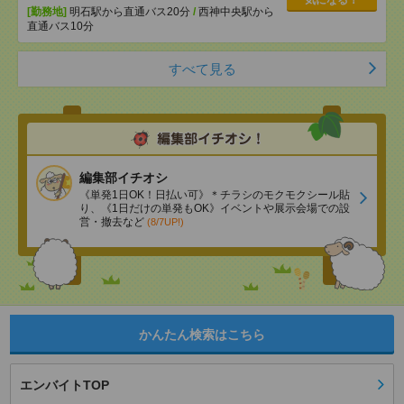
気になる！
[勤務地]
明石駅から直通バス20分
/
西神中央駅から
直通バス10分
すべて見る
編集部イチオシ
《単発1日OK！日払い可》＊チラシのモクモクシール貼
り、《1日だけの単発もOK》イベントや展示会場での設
営・撤去など
(8/7UP!)
かんたん検索はこちら
エンバイトTOP