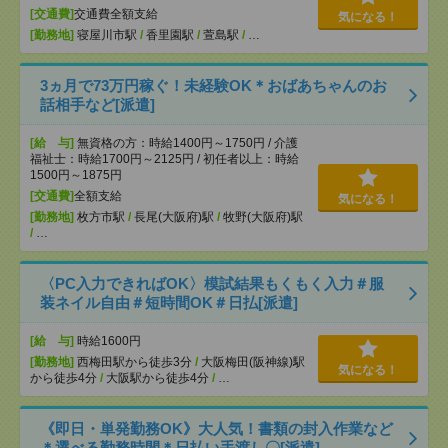
[交通費]
交通費全額支給
気になる！
[勤務地]
寝屋川市駅
/
香里園駅
/
萱島駅
/
…
3ヵ月で73万円稼ぐ！未経験OK＊おばあちゃんのお
話相手など[派遣]
[給 与]
無資格の方：時給1400円～1750円 / 介護
福祉士：時給1700円～2125円 / 初任者以上：時給
1500円～1875円
[交通費]
全額支給
気になる！
[勤務地]
枚方市駅
/
長尾(大阪府)駅
/
牧野(大阪府)駅
/
…
〈PC入力できればOK〉模試結果もくもく入力＃服
装ネイル自由＃短時間OK＃日払[派遣]
[給 与]
時給1600円
[勤務地]
西梅田駅から徒歩3分
/
大阪梅田(阪神線)駅
気になる！
から徒歩4分
/
大阪駅から徒歩4分
/
…
《即日・単発勤務OK》大人気！書類の封入作業など
＊選べる勤務時間＊日払い手渡し〇[派遣]