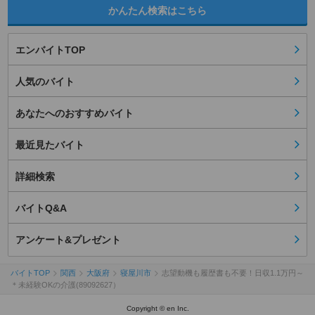
かんたん検索はこちら
エンバイトTOP
人気のバイト
あなたへのおすすめバイト
最近見たバイト
詳細検索
バイトQ&A
アンケート&プレゼント
バイトTOP
関西
大阪府
寝屋川市
志望動機も履歴書も不要！日収1.1万円～
＊未経験OKの介護(89092627）
Copyright © en Inc.