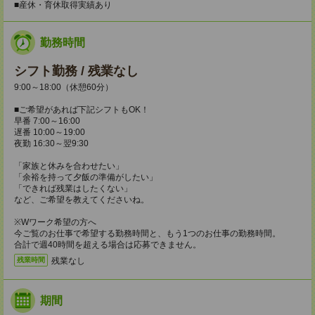
■産休・育休取得実績あり
勤務時間
シフト勤務 / 残業なし
9:00～18:00（休憩60分）
■ご希望があれば下記シフトもOK！
早番 7:00～16:00
遅番 10:00～19:00
夜勤 16:30～翌9:30
「家族と休みを合わせたい」
「余裕を持って夕飯の準備がしたい」
「できれば残業はしたくない」
など、ご希望を教えてくださいね。
※Wワーク希望の方へ
今ご覧のお仕事で希望する勤務時間と、もう1つのお仕事の勤務時間。
合計で週40時間を超える場合は応募できません。
残業なし
残業時間
期間