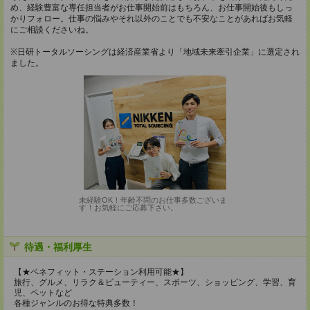
め、経験豊富な専任担当者がお仕事開始前はもちろん、お仕事開始後もしっ
かりフォロー。仕事の悩みやそれ以外のことでも不安なことがあればお気軽
にご相談くださいね。
※日研トータルソーシングは経済産業省より「地域未来牽引企業」に選定され
ました。
未経験OK！年齢不問のお仕事多数ございま
す！お気軽にご応募下さい。
待遇・福利厚生
【★ベネフィット・ステーション利用可能★】
旅行、グルメ、リラク＆ビューティー、スポーツ、ショッピング、学習、育
児、ペットなど
各種ジャンルのお得な特典多数！