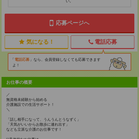
い。
応募ページへ
気になる！
電話応募
電話応募
なら、会員登録しなくても応募できます
よ！
お仕事の概要
／
無資格未経験から始める
介護施設での生活サポート！
＼
「話し相手になって、うんうんとうなずく」
「天気がいいからお散歩に連れ出す」
なども立派な介護のお仕事です！