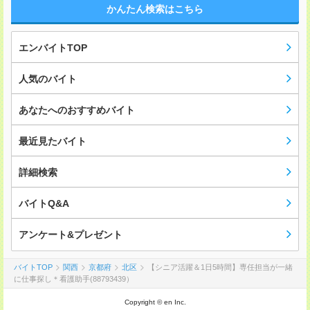
かんたん検索はこちら
エンバイトTOP
人気のバイト
あなたへのおすすめバイト
最近見たバイト
詳細検索
バイトQ&A
アンケート&プレゼント
バイトTOP
関西
京都府
北区
【シニア活躍＆1日5時間】専任担当が一緒
に仕事探し＊看護助手(88793439）
Copyright © en Inc.