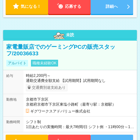
気になる！
応募する
詳細へ
未読
家電量販店でのゲーミングPCの販売スタッ
フ/20036633
アルバイト
職種未経験OK
時給2,200円～
給与
通勤交通費全額支給 【試用期間】試用期間なし
交通費別途支給あり
京都市下京区
勤務地
京都府京都市下京区東塩小路町（最寄り駅：京都駅）
ギグワークスアドバリュー株式会社
シフト制
勤務時間
1日あたりの実働時間：最大7時間/日 シフト例 ・11時00分～19
時00分