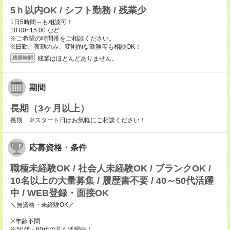
5ｈ以内OK / シフト勤務 / 残業少
1日5時間～も相談可！
10:00~15:00 など
※ご希望の時間帯をご相談ください。
※日勤、夜勤のみ、変則的な勤務等も相談OK！
残業はほとんどありません。
残業時間
期間
長期（3ヶ月以上）
長期 ※スタート日はお気軽にご相談ください！
応募資格・条件
職種未経験OK / 社会人未経験OK / ブランクOK /
10名以上の大量募集 / 履歴書不要 / 40～50代活躍
中 / WEB登録・面接OK
＼無資格・未経験OK／
※年齢不問
※50代・60代の方も活躍中！