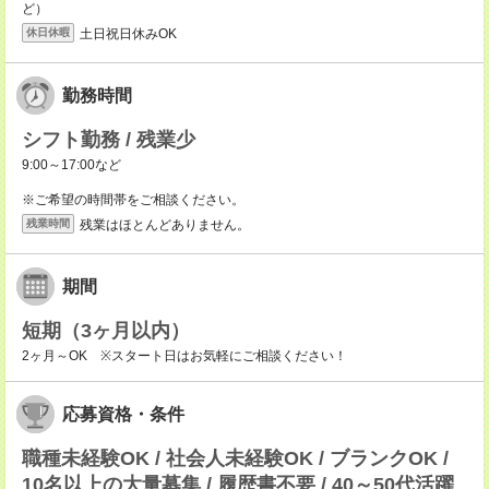
ど）
土日祝日休みOK
休日休暇
勤務時間
シフト勤務 / 残業少
9:00～17:00など
※ご希望の時間帯をご相談ください。
残業はほとんどありません。
残業時間
期間
短期（3ヶ月以内）
2ヶ月～OK ※スタート日はお気軽にご相談ください！
応募資格・条件
職種未経験OK / 社会人未経験OK / ブランクOK /
10名以上の大量募集 / 履歴書不要 / 40～50代活躍