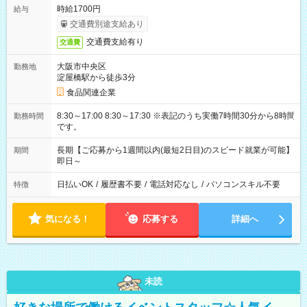
時給1700円
給与
交通費別途支給あり
交通費支給有り
交通費
大阪市中央区
勤務地
淀屋橋駅から徒歩3分
食品関連企業
8:30～17:00 8:30～17:30 ※表記のうち実働7時間30分から8時間
勤務時間
です。
長期【ご応募から1週間以内(最短2日目)のスピード就業が可能】
期間
即日～
日払いOK
/
履歴書不要
/
電話対応なし
/
パソコンスキル不要
特徴
気になる！
応募する
詳細へ
未読