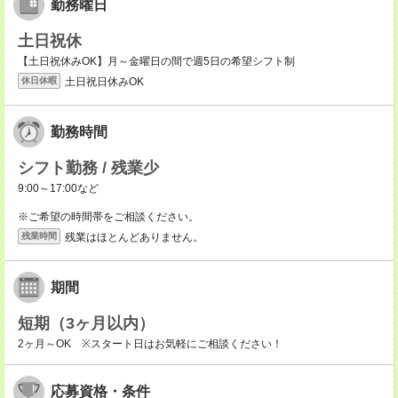
勤務曜日
土日祝休
【土日祝休みOK】月～金曜日の間で週5日の希望シフト制
土日祝日休みOK
休日休暇
勤務時間
シフト勤務 / 残業少
9:00～17:00など
※ご希望の時間帯をご相談ください。
残業はほとんどありません。
残業時間
期間
短期（3ヶ月以内）
2ヶ月～OK ※スタート日はお気軽にご相談ください！
応募資格・条件