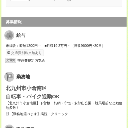
募集情報
給与
未経験：時給1200円～ ■月収19.2万円～（日収9600円×20日）
交通費別途支給あり
交通費規定内支給
交通費
勤務地
北九州市小倉南区
自転車・バイク通勤OK
【北九州市小倉南区】下曽根・朽網・守恒・安部山公園・競馬場前など勤務
地多数！
【勤務地選べます】病院・クリニック