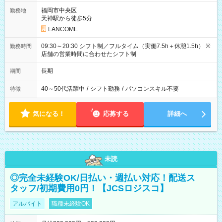
福岡市中央区
勤務地
天神駅から徒歩5分
LANCOME
09:30～20:30 シフト制／フルタイム（実働7.5h＋休憩1.5h） ※
勤務時間
店舗の営業時間に合わせたシフト制
長期
期間
40～50代活躍中
/
シフト勤務
/
パソコンスキル不要
特徴
気になる！
応募する
詳細へ
未読
◎完全未経験OK/日払い・週払い対応！配送ス
タッフ/初期費用0円！【JCSロジスコ】
アルバイト
職種未経験OK