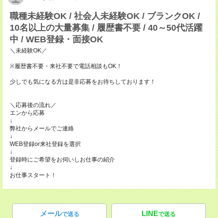
職種未経験OK / 社会人未経験OK / ブランクOK /
10名以上の大量募集 / 履歴書不要 / 40～50代活躍
中 / WEB登録・面接OK
＼未経験OK／
※履歴書不要・来社不要で電話相談もOK！
少しでも気になる方は是非応募をお待ちしております！
＼応募後の流れ／
エンから応募
↓
弊社からメールでご連絡
↓
WEB登録or来社登録を選択
↓
登録時にご希望をお伺いしお仕事の紹介
↓
お仕事スタート！
メール
LINE
で送る
で送る