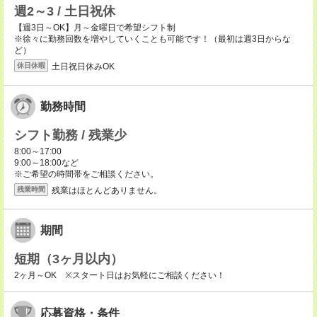
週2～3 / 土日祝休
【週3日～OK】月～金曜日で希望シフト制
※徐々に勤務回数を増やしていくことも可能です！（最初は週3日からな
ど）
土日祝日休みOK
休日休暇
勤務時間
シフト勤務 / 残業少
8:00～17:00
9:00～18:00など
※ご希望の時間帯をご相談ください。
残業はほとんどありません。
残業時間
期間
短期（3ヶ月以内）
2ヶ月～OK ※スタート日はお気軽にご相談ください！
応募資格・条件