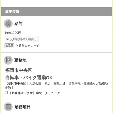
募集情報
給与
時給1200円～
交通費別途支給あり
交通費規定内支給
交通費
勤務地
福岡市中央区
自転車・バイク通勤OK
【福岡市中央区】大濠公園・赤坂・薬院大通・西鉄平尾・渡辺通など勤務地
多数！
【勤務地選べます】病院・クリニック
勤務曜日