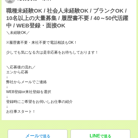
職種未経験OK / 社会人未経験OK / ブランクOK /
10名以上の大量募集 / 履歴書不要 / 40～50代活躍
中 / WEB登録・面接OK
＼未経験OK／
※履歴書不要・来社不要で電話相談もOK！
少しでも気になる方は是非応募をお待ちしております！
＼応募後の流れ／
エンから応募
↓
弊社からメールでご連絡
↓
WEB登録or来社登録を選択
↓
登録時にご希望をお伺いしお仕事の紹介
↓
お仕事スタート！
メール
LINE
で送る
で送る