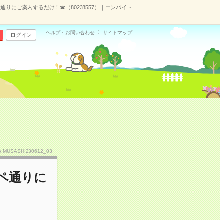
りにご案内するだけ！☎（80238557）｜エンバイト
ヘルプ・お問い合わせ
サイトマップ
ログイン
）
o.MUSASHI230612_03
ペ通りに