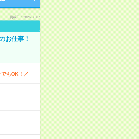
掲載日：2026.08.07
どのお仕事！
けでもOK！／