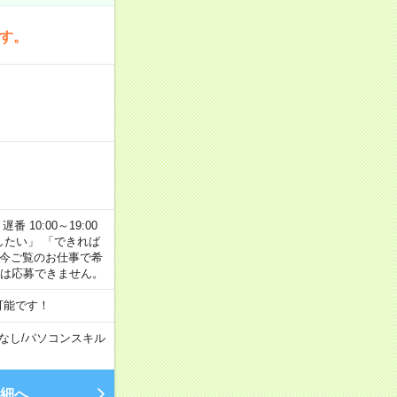
です。
番 10:00～19:00
がしたい」 「できれば
 今ご覧のお仕事で希
合は応募できません。
可能です！
なし
/
パソコンスキル
細へ