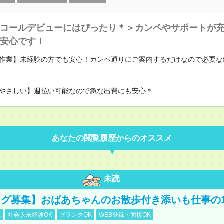
コールデビューにはぴったり＊＞カンペやサポートが
安心です！
作業】未経験の方でも安心！カンペ通りにご案内するだけなので必要な
やさしい】週払い可能なので急な出費にも安心＊
あなたの閲覧履歴からのオススメ
未読
グ募集】おばあちゃんのお散歩付き添いも仕事の
K
社会人未経験OK
ブランクOK
WEB登録・面接OK