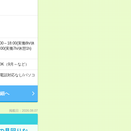
0～18:00(実働8h/休
0:00(実働7h/休憩1h)
OK（9月～など）
電話対応なし
/
パソコ
細へ
掲載日：2026.08.07
での見回りな