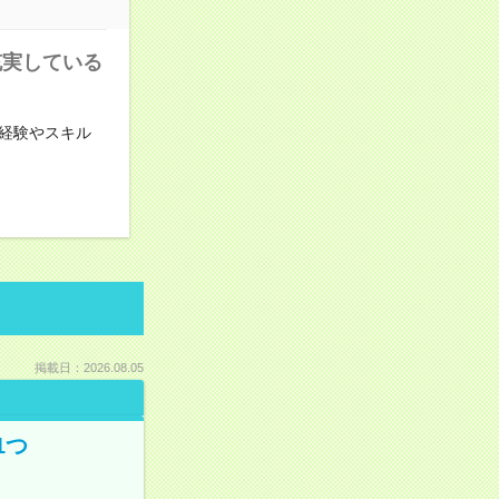
充実している
経験やスキル
掲載日：2026.08.05
1つ