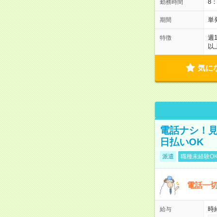
8
勤務時間
単
期間
週
特徴
以
気に
電話ナシ！見
日払いOK
派遣
職種未経験O
電話一切
時
給与