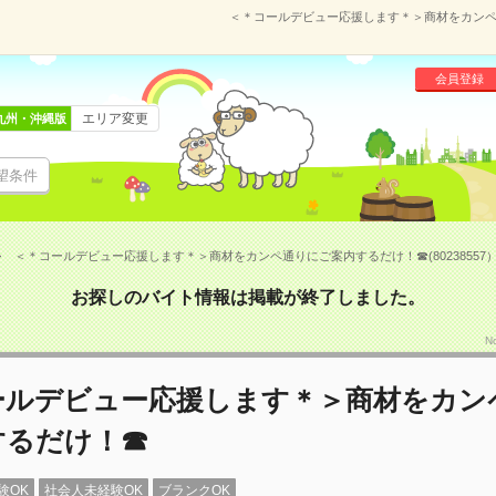
＜＊コールデビュー応援します＊＞商材をカンペ通
会員登録
エリア変更
九州・沖縄版
望条件
＜＊コールデビュー応援します＊＞商材をカンペ通りにご案内するだけ！☎(80238557
お探しのバイト情報は掲載が終了しました。
N
ールデビュー応援します＊＞商材をカン
するだけ！☎
験OK
社会人未経験OK
ブランクOK