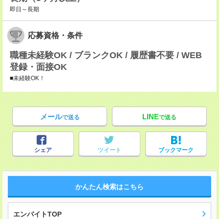
即日～長期
応募資格・条件
職種未経験OK / ブランクOK / 履歴書不要 / WEB
登録・面接OK
■未経験OK！
メール
LINE
で送る
で送る
シェア
ツイート
ブックマーク
かんたん検索はこちら
エンバイトTOP