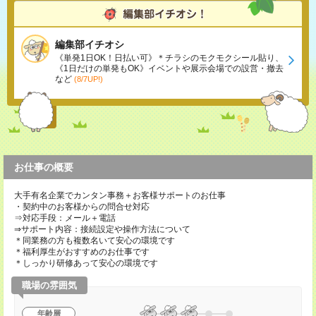
編集部イチオシ
《単発1日OK！日払い可》＊チラシのモクモクシール貼り、
《1日だけの単発もOK》イベントや展示会場での設営・撤去
など
(8/7UP!)
お仕事の概要
大手有名企業でカンタン事務＋お客様サポートのお仕事
・契約中のお客様からの問合せ対応
⇒対応手段：メール＋電話
⇒サポート内容：接続設定や操作方法について
＊同業務の方も複数名いて安心の環境です
＊福利厚生がおすすめのお仕事です
＊しっかり研修あって安心の環境です
職場の雰囲気
年齢層