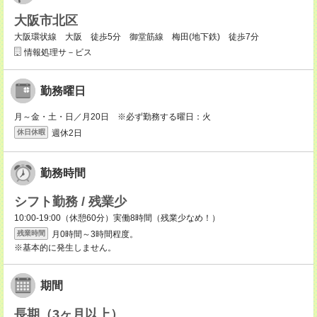
大阪市北区
大阪環状線 大阪 徒歩5分 御堂筋線 梅田(地下鉄) 徒歩7分
情報処理サ－ビス
勤務曜日
月～金・土・日／月20日 ※必ず勤務する曜日：火
週休2日
休日休暇
勤務時間
シフト勤務 / 残業少
10:00-19:00（休憩60分）実働8時間（残業少なめ！）
月0時間～3時間程度。
残業時間
※基本的に発生しません。
期間
長期（3ヶ月以上）