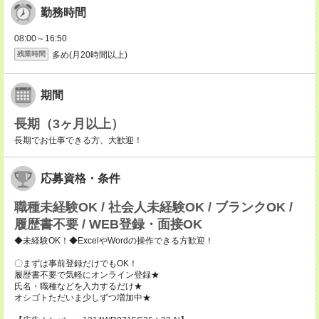
勤務時間
08:00～16:50
多め(月20時間以上)
残業時間
期間
長期（3ヶ月以上）
長期でお仕事できる方、大歓迎！
応募資格・条件
職種未経験OK / 社会人未経験OK / ブランクOK /
履歴書不要 / WEB登録・面接OK
◆未経験OK！◆ExcelやWordの操作できる方歓迎！
〇まずは事前登録だけでもOK！
履歴書不要で気軽にオンライン登録★
氏名・職種などを入力するだけ★
オシゴトただいま少しずつ増加中★