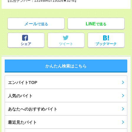
【広告ナンバー：1314WR0715G26★32-N】
メール
LINE
で送る
で送る
シェア
ツイート
ブックマーク
かんたん検索はこちら
エンバイトTOP
人気のバイト
あなたへのおすすめバイト
最近見たバイト