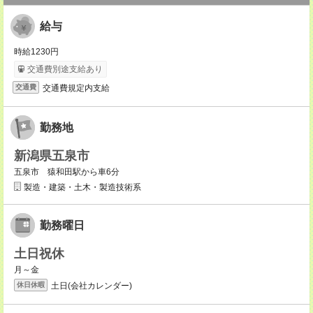
給与
時給1230円
交通費別途支給あり
交通費規定内支給
交通費
勤務地
新潟県五泉市
五泉市 猿和田駅から車6分
製造・建築・土木・製造技術系
勤務曜日
土日祝休
月～金
土日(会社カレンダー)
休日休暇