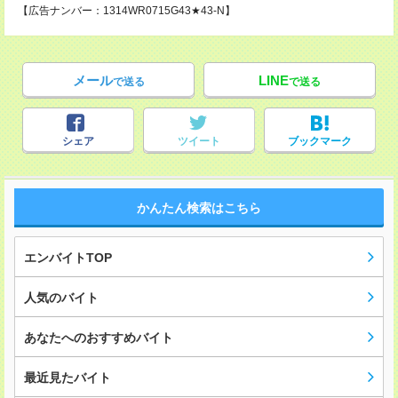
【広告ナンバー：1314WR0715G43★43-N】
メール
LINE
で送る
で送る
シェア
ツイート
ブックマーク
かんたん検索はこちら
エンバイトTOP
人気のバイト
あなたへのおすすめバイト
最近見たバイト