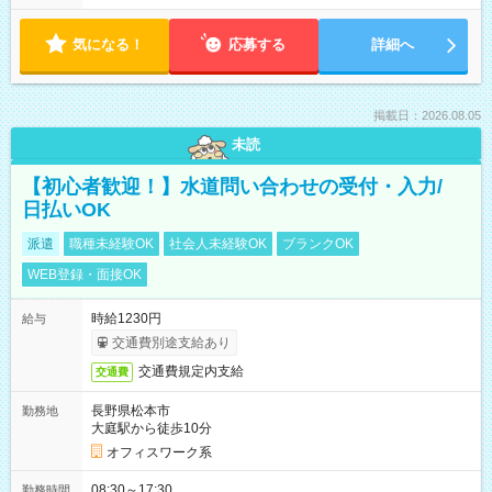
気になる！
応募する
詳細へ
掲載日：2026.08.05
未読
【初心者歓迎！】水道問い合わせの受付・入力/
日払いOK
派遣
職種未経験OK
社会人未経験OK
ブランクOK
WEB登録・面接OK
時給1230円
給与
交通費別途支給あり
交通費規定内支給
交通費
長野県松本市
勤務地
大庭駅から徒歩10分
オフィスワーク系
08:30～17:30
勤務時間