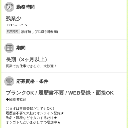
勤務時間
残業少
08:15～17:15
ほぼ無し(月10時間未満)
残業時間
期間
長期（3ヶ月以上）
長期でお仕事できる方、大歓迎！
応募資格・条件
ブランクOK / 履歴書不要 / WEB登録・面接OK
◆経験者歓迎！
〇まずは事前登録だけでもOK！
履歴書不要で気軽にオンライン登録★
氏名・職種などを入力するだけ★
オシゴトただいま少しずつ増加中★