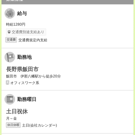
給与
時給1280円
交通費別途支給あり
交通費規定内支給
交通費
勤務地
長野県飯田市
飯田市 伊那八幡駅から徒歩20分
オフィスワーク系
勤務曜日
土日祝休
月～金
土日(会社カレンダー)
休日休暇