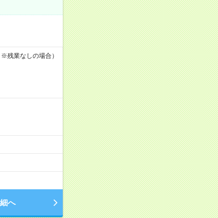
h ※残業なしの場合）
細へ