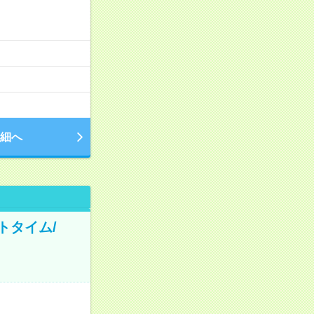
細へ
トタイム/