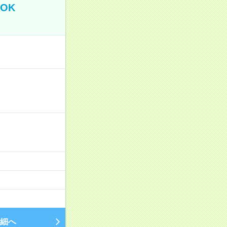
OK
細へ