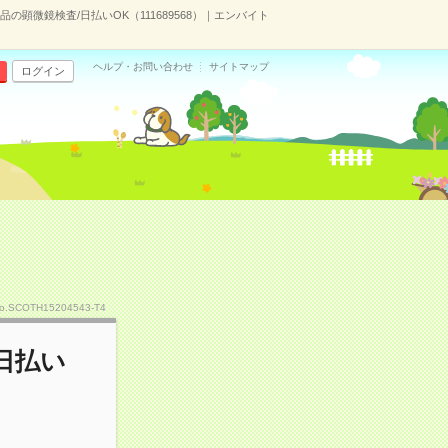
顕微鏡検査/日払いOK（111689568）｜エンバイト
ヘルプ・お問い合わせ
サイトマップ
ログイン
o.SCOTH15204543-T4
日払い