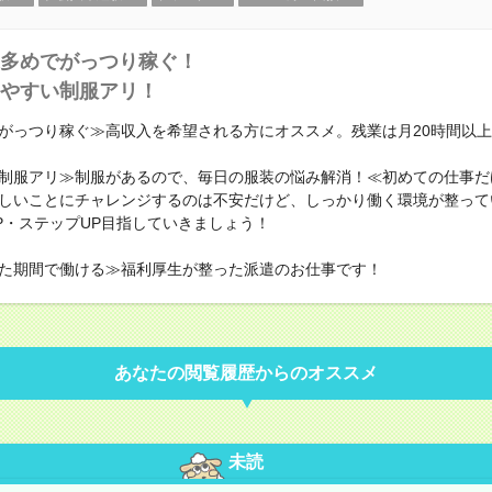
多めでがっつり稼ぐ！
やすい制服アリ！
がっつり稼ぐ≫高収入を希望される方にオススメ。残業は月20時間以
制服アリ≫制服があるので、毎日の服装の悩み解消！≪初めての仕事だ
しいことにチャレンジするのは不安だけど、しっかり働く環境が整って
P・ステップUP目指していきましょう！
た期間で働ける≫福利厚生が整った派遣のお仕事です！
あなたの閲覧履歴からのオススメ
未読