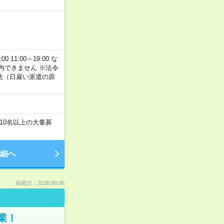
11:00～19:00 な
内できません ※法令
法（日雇い派遣の原
！
10名以上の大量募
細へ
掲載日：2026.08.06
業！