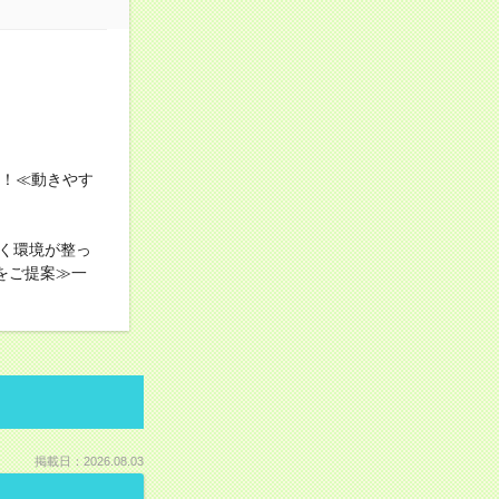
す！≪動きやす
く環境が整っ
をご提案≫一
掲載日：2026.08.03