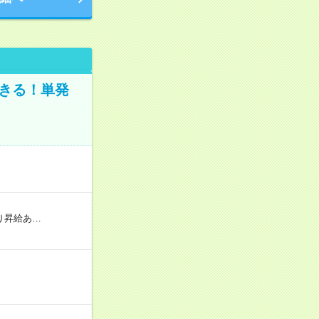
きる！単発
り昇給あ…