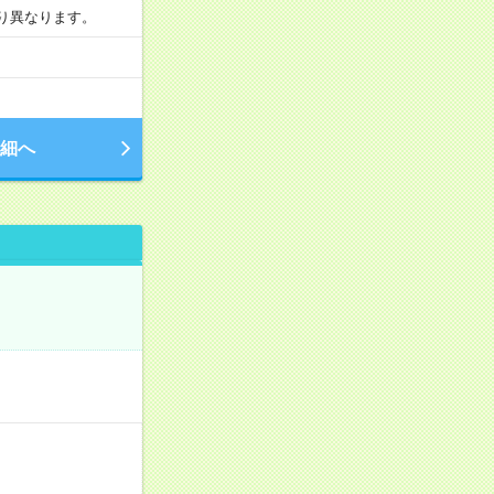
より異なります。
細へ