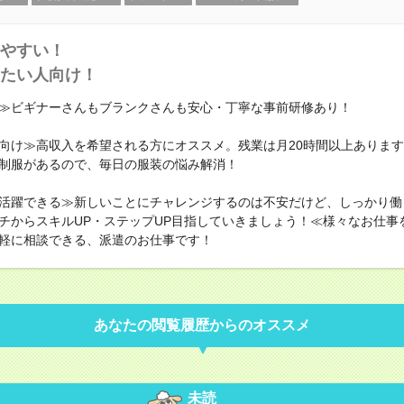
やすい！
たい人向け！
≫ビギナーさんもブランクさんも安心・丁寧な事前研修あり！
向け≫高収入を希望される方にオススメ。残業は月20時間以上ありま
制服があるので、毎日の服装の悩み解消！
活躍できる≫新しいことにチャレンジするのは不安だけど、しっかり働
チからスキルUP・ステップUP目指していきましょう！≪様々なお仕事
軽に相談できる、派遣のお仕事です！
あなたの閲覧履歴からのオススメ
未読