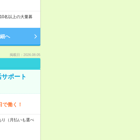
10名以上の大量募
細へ
掲載日：2026.08.05
活サポート
日で働く！
度あり（月払いも選べ