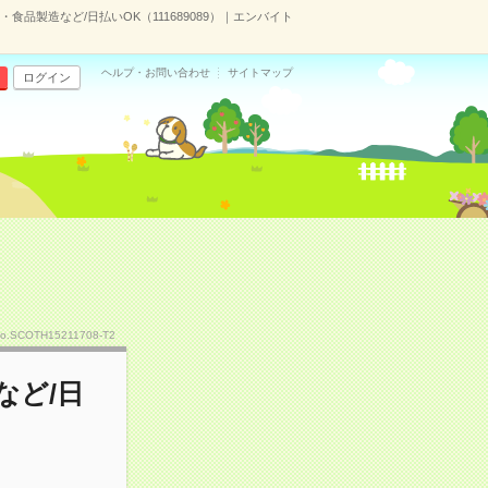
食品製造など/日払いOK（111689089）｜エンバイト
ヘルプ・お問い合わせ
サイトマップ
ログイン
o.SCOTH15211708-T2
など/日