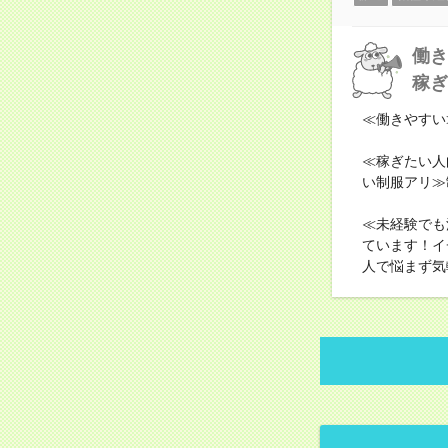
働き
稼ぎ
≪働きやすい
≪稼ぎたい人
い制服アリ≫
≪未経験でも
ています！イ
人で悩まず気