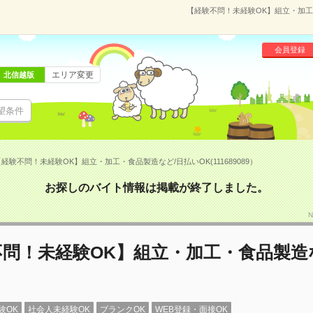
【経験不問！未経験OK】組立・加工・
会員登録
エリア変更
北信越版
望条件
経験不問！未経験OK】組立・加工・食品製造など/日払いOK(111689089）
お探しのバイト情報は掲載が終了しました。
N
問！未経験OK】組立・加工・食品製造
験OK
社会人未経験OK
ブランクOK
WEB登録・面接OK