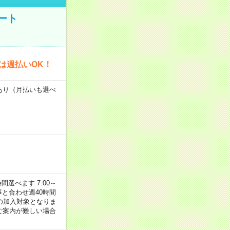
ート
は週払いOK！
度あり（月払いも選べ
選べます 7:00～
お仕事と合わせ週40時間
の加入対象となりま
ご案内が難しい場合