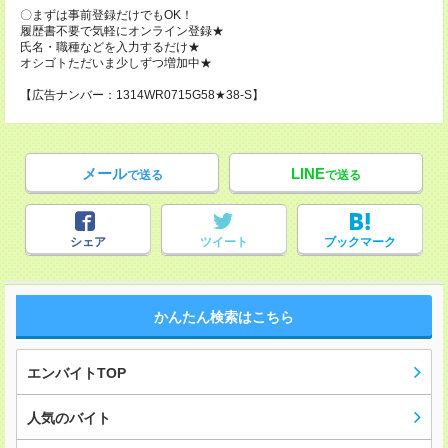
〇まずは事前登録だけでもOK！
履歴書不要で気軽にオンライン登録★
氏名・職種などを入力するだけ★
オシゴトただいま少しずつ増加中★
【広告ナンバー：1314WR0715G58★38-S】
メール
LINE
で送る
で送る
シェア
ツイート
ブックマーク
かんたん検索はこちら
エンバイトTOP
人気のバイト