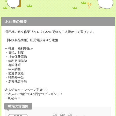
お仕事の概要
電圧機の組立作業15キロくらいの荷物を二人掛かりで運びます。
【取扱製品情報】圧受電設備や分電盤
≪待遇・福利厚生≫
・日払い制度
・社会保険完備
・無料定期健診
・有給休暇
・年末調整
・交通費支給
・時間外手当
・深夜残業手当
友人紹介キャンペーン実施中！
ご友人のご紹介で3万円ずつプレゼント！
※規定有※
職場の雰囲気