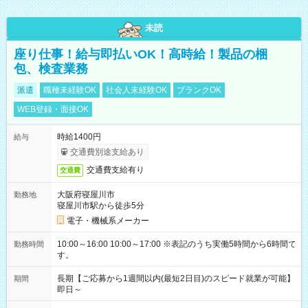
未読
座り仕事！給与即払いOK！高時給！製品の梱
包、検査業務
派遣
職種未経験OK
社会人未経験OK
ブランクOK
WEB登録・面接OK
時給1400円
給与
交通費別途支給あり
交通費支給有り
交通費
大阪府寝屋川市
勤務地
寝屋川市駅から徒歩5分
電子・機械系メーカー
10:00～16:00 10:00～17:00 ※表記のうち実働5時間から6時間で
勤務時間
す。
長期【ご応募から1週間以内(最短2日目)のスピード就業が可能】
期間
即日～