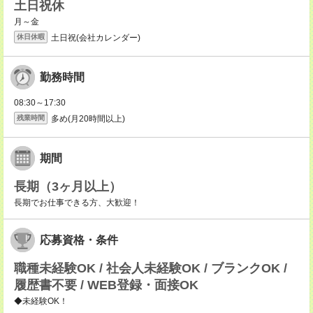
土日祝休
月～金
土日祝(会社カレンダー)
休日休暇
勤務時間
08:30～17:30
多め(月20時間以上)
残業時間
期間
長期（3ヶ月以上）
長期でお仕事できる方、大歓迎！
応募資格・条件
職種未経験OK / 社会人未経験OK / ブランクOK /
履歴書不要 / WEB登録・面接OK
◆未経験OK！