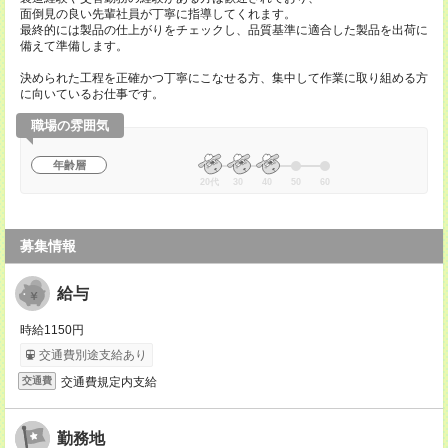
面倒見の良い先輩社員が丁寧に指導してくれます。
最終的には製品の仕上がりをチェックし、品質基準に適合した製品を出荷に
備えて準備します。
決められた工程を正確かつ丁寧にこなせる方、集中して作業に取り組める方
に向いているお仕事です。
職場の雰囲気
年齢層
20代
30
40
50
60
募集情報
給与
時給1150円
交通費別途支給あり
交通費規定内支給
交通費
勤務地