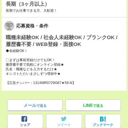
長期（3ヶ月以上）
長期でお仕事できる方、大歓迎！
応募資格・条件
職種未経験OK / 社会人未経験OK / ブランクOK /
履歴書不要 / WEB登録・面接OK
◆未経験OK！
〇まずは事前登録だけでもOK！
履歴書不要で気軽にオンライン登録★
氏名・職種などを入力するだけ★
オシゴトただいま少しずつ増加中★
【広告ナンバー：1314WR0729G67★59-N】
メール
LINE
で送る
で送る
シェア
ツイート
ブックマーク