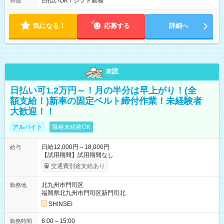
日払いOK
/
シフト勤務
特徴
気になる！
応募する
詳細へ
未読
日払い可1.2万円～！月の半分は早上がり！(全
額支給！)新車の固定ベルト締付作業！未経験者
大歓迎！！
アルバイト
職種未経験OK
日給12,000円～18,000円
給与
【試用期間】試用期間なし
交通費別途支給あり
北九州市門司区
勤務地
福岡県北九州市門司区新門司北
SHINSEI
6:00～15:00
勤務時間