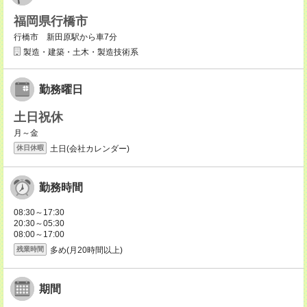
福岡県行橋市
行橋市 新田原駅から車7分
製造・建築・土木・製造技術系
勤務曜日
土日祝休
月～金
土日(会社カレンダー)
休日休暇
勤務時間
08:30～17:30
20:30～05:30
08:00～17:00
多め(月20時間以上)
残業時間
期間