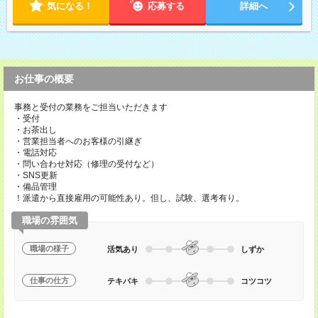
気になる！
応募する
詳細へ
お仕事の概要
事務と受付の業務をご担当いただきます
・受付
・お茶出し
・営業担当者へのお客様の引継ぎ
・電話対応
・問い合わせ対応（修理の受付など）
・SNS更新
・備品管理
！派遣から直接雇用の可能性あり。但し、試験、選考有り。
職場の雰囲気
職場の様子
活気あり
しずか
仕事の仕方
テキパキ
コツコツ