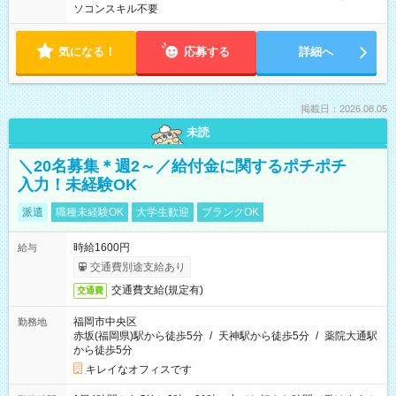
ソコンスキル不要
気になる！
応募する
詳細へ
掲載日：2026.08.05
未読
＼20名募集＊週2～／給付金に関するポチポチ
入力！未経験OK
派遣
職種未経験OK
大学生歓迎
ブランクOK
時給1600円
給与
交通費別途支給あり
交通費支給(規定有)
交通費
福岡市中央区
勤務地
赤坂(福岡県)駅から徒歩5分
/
天神駅から徒歩5分
/
薬院大通駅
から徒歩5分
キレイなオフィスです