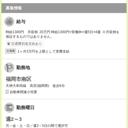
募集情報
給与
時給1300円 月収例 20万円 時給1300円×実働8h×週5日×4週 ※月収例を
保証するものではありません。
交通費別途支給あり
1ヶ月3万円を上限として実費支給
交通費
勤務地
福岡市南区
天神大牟田線 高宮(福岡県) 徒歩6分
自動車関連小売業
勤務曜日
週2～3
月～金・土・日／週3～5日の間で選択可