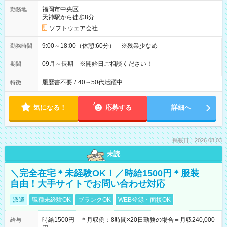
福岡市中央区
勤務地
天神駅から徒歩8分
ソフトウェア会社
9:00～18:00（休憩:60分） ※残業少なめ
勤務時間
09月～長期 ※開始日ご相談ください！
期間
履歴書不要
/
40～50代活躍中
特徴
気になる！
応募する
詳細へ
掲載日：2026.08.03
未読
＼完全在宅＊未経験OK！／時給1500円＊服装
自由！大手サイトでお問い合わせ対応
派遣
職種未経験OK
ブランクOK
WEB登録・面接OK
時給1500円 ＊月収例：8時間×20日勤務の場合＝月収240,000
給与