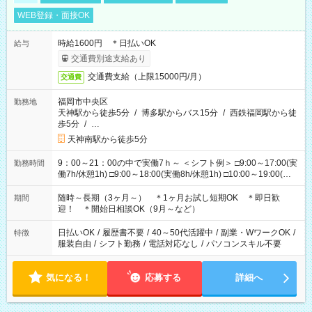
WEB登録・面接OK
時給1600円 ＊日払いOK
給与
交通費別途支給あり
交通費支給（上限15000円/月）
交通費
福岡市中央区
勤務地
天神駅から徒歩5分
/
博多駅からバス15分
/
西鉄福岡駅から徒
歩5分
/
…
天神南駅から徒歩5分
9：00～21：00の中で実働7ｈ～ ＜シフト例＞ □9:00～17:00(実
勤務時間
働7h/休憩1h) □9:00～18:00(実働8h/休憩1h) □10:00～19:00(実
働8h/休憩1h) □11:00～20:00(実働8h/休憩1h) □12:00～20:00(実
働7h/休憩1h) □12:00～21:00(実働7h/休憩1h) ＊固定OK ＊選べ
随時～長期（3ヶ月～） ＊1ヶ月お試し短期OK ＊即日歓
期間
る時間帯！
迎！ ＊開始日相談OK（9月～など）
日払いOK
/
履歴書不要
/
40～50代活躍中
/
副業・WワークOK
/
特徴
服装自由
/
シフト勤務
/
電話対応なし
/
パソコンスキル不要
気になる！
応募する
詳細へ