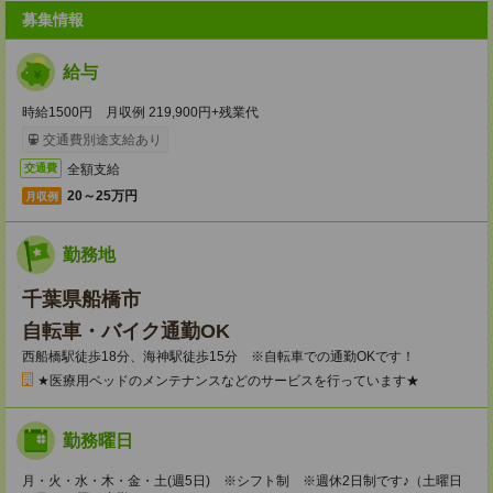
募集情報
給与
時給1500円 月収例 219,900円+残業代
交通費別途支給あり
全額支給
交通費
20～25万円
月収例
勤務地
千葉県船橋市
自転車・バイク通勤OK
西船橋駅徒歩18分、海神駅徒歩15分 ※自転車での通勤OKです！
★医療用ベッドのメンテナンスなどのサービスを行っています★
勤務曜日
月・火・水・木・金・土(週5日) ※シフト制 ※週休2日制です♪（土曜日