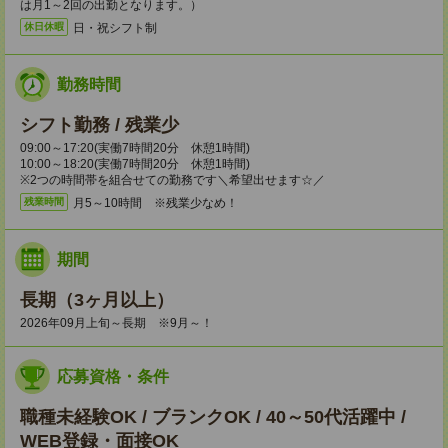
は月1～2回の出勤となります。）
日・祝シフト制
休日休暇
勤務時間
シフト勤務 / 残業少
09:00～17:20(実働7時間20分 休憩1時間)
10:00～18:20(実働7時間20分 休憩1時間)
※2つの時間帯を組合せての勤務です＼希望出せます☆／
月5～10時間 ※残業少なめ！
残業時間
期間
長期（3ヶ月以上）
2026年09月上旬～長期 ※9月～！
応募資格・条件
職種未経験OK / ブランクOK / 40～50代活躍中 /
WEB登録・面接OK