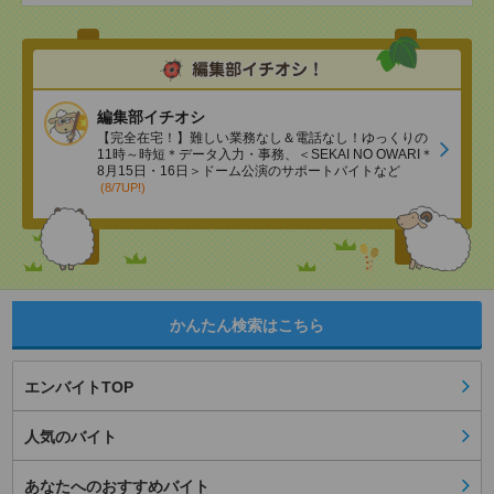
編集部イチオシ
【完全在宅！】難しい業務なし＆電話なし！ゆっくりの
11時～時短＊データ入力・事務、＜SEKAI NO OWARI＊
8月15日・16日＞ドーム公演のサポートバイトなど
(8/7UP!)
かんたん検索はこちら
エンバイトTOP
人気のバイト
あなたへのおすすめバイト