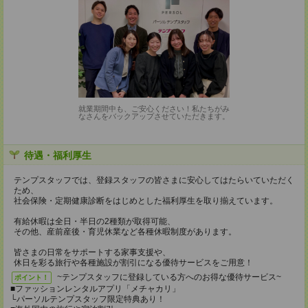
就業期間中も、ご安心ください！私たちがみ
なさんをバックアップさせていただきます。
待遇・福利厚生
テンプスタッフでは、登録スタッフの皆さまに安心してはたらいていただく
ため、
社会保険・定期健康診断をはじめとした福利厚生を取り揃えています。
有給休暇は全日・半日の2種類が取得可能、
その他、産前産後・育児休業など各種休暇制度があります。
皆さまの日常をサポートする家事支援や、
休日を彩る旅行や各種施設が割引になる優待サービスをご用意！
~テンプスタッフに登録している方へのお得な優待サービス~
ポイント！
■ファッションレンタルアプリ「メチャカリ」
└パーソルテンプスタッフ限定特典あり！