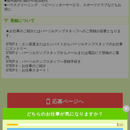
■海外国内の旅行や宿泊割引
■ハウスクリーニング、ベビーシッターサービス、スポーツクラブなどもお
得に
登録について
★お仕事のご紹介にはパーソルテンプスタッフへのご登録が必要となりま
す。
STEP１：エン派遣またはエンバイトからパーソルテンプスタッフのお仕事
にエントリー
STEP２：パーソルテンプスタッフからメールまたは電話にて登録のご案
内
STEP３：パーソルテンプスタッフへ登録手続き
STEP４：お仕事のご紹介
STEP５：お仕事スタート！
応募ページへ
×
どちらのお仕事が気になりますか？
気になる！
1
/10