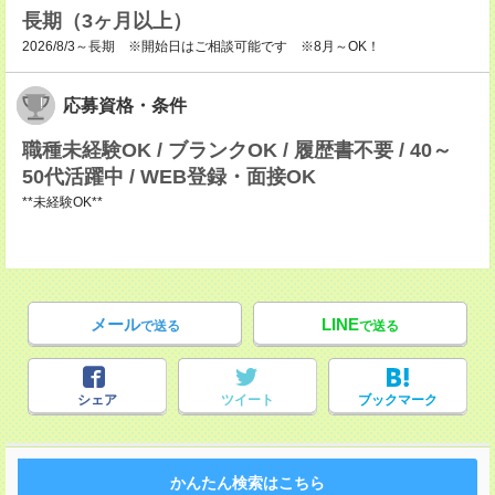
長期（3ヶ月以上）
2026/8/3～長期 ※開始日はご相談可能です ※8月～OK！
応募資格・条件
職種未経験OK / ブランクOK / 履歴書不要 / 40～
50代活躍中 / WEB登録・面接OK
**未経験OK**
メール
LINE
で送る
で送る
シェア
ツイート
ブックマーク
かんたん検索はこちら