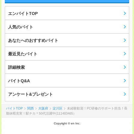
エンバイトTOP
人気のバイト
あなたへのおすすめバイト
最近見たバイト
詳細検索
バイトQ&A
アンケート&プレゼント
バイトTOP
関西
大阪府
淀川区
未経験歓迎！PC研修のサポート担当！長
期休暇充実！駅チカ＊50代活躍中(111483465）
Copyright © en Inc.