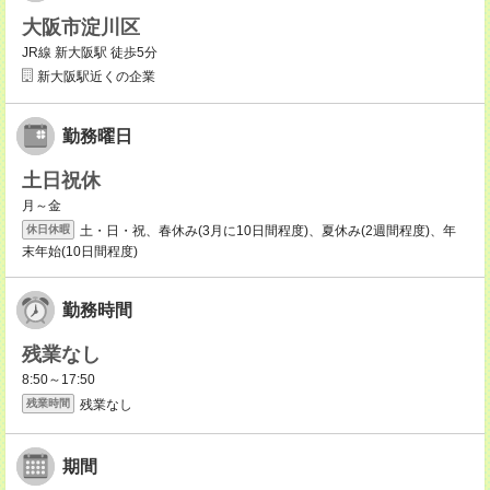
大阪市淀川区
JR線 新大阪駅 徒歩5分
新大阪駅近くの企業
勤務曜日
土日祝休
月～金
土・日・祝、春休み(3月に10日間程度)、夏休み(2週間程度)、年
休日休暇
末年始(10日間程度)
勤務時間
残業なし
8:50～17:50
残業なし
残業時間
期間