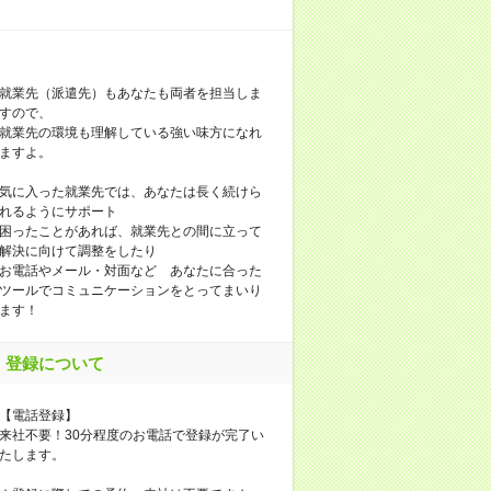
就業先（派遣先）もあなたも両者を担当しま
すので、
就業先の環境も理解している強い味方になれ
ますよ。
気に入った就業先では、あなたは長く続けら
れるようにサポート
困ったことがあれば、就業先との間に立って
解決に向けて調整をしたり
お電話やメール・対面など あなたに合った
ツールでコミュニケーションをとってまいり
ます！
登録について
【電話登録】
来社不要！30分程度のお電話で登録が完了い
たします。