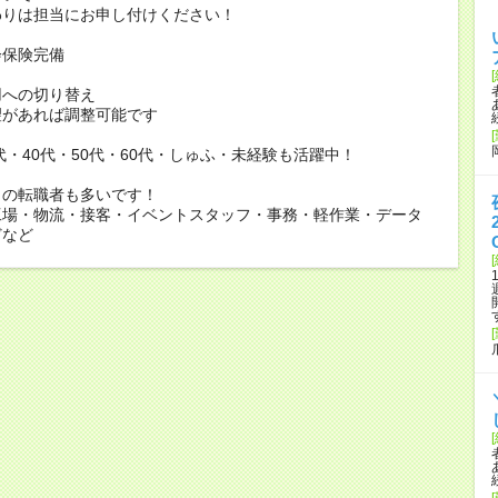
りは担当にお申し付けください！
会保険完備
用への切り替え
があれば調整可能です
0代・40代・50代・60代・しゅふ・未経験も活躍中！
らの転職者も多いです！
工場・物流・接客・イベントスタッフ・事務・軽作業・データ
どなど