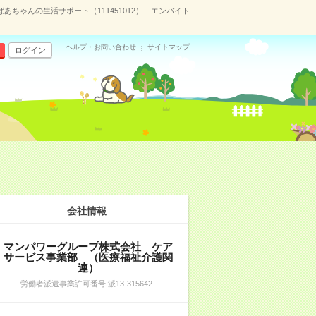
ちゃんの生活サポート（111451012）｜エンバイト
ヘルプ・お問い合わせ
サイトマップ
ログイン
会社情報
マンパワーグループ株式会社 ケア
サービス事業部 （医療福祉介護関
連）
労働者派遣事業許可番号:派13-315642