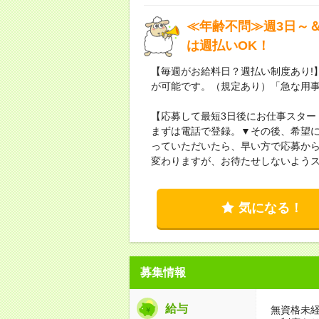
≪年齢不問≫週3日～
は週払いOK！
【毎週がお給料日？週払い制度あり!
が可能です。（規定あり）「急な用
【応募して最短3日後にお仕事スター
まずは電話で登録。▼その後、希望
っていただいたら、早い方で応募から
変わりますが、お待たせしないよう
気になる！
募集情報
給与
無資格未経