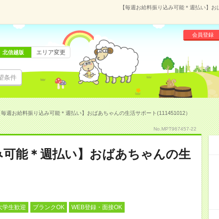
【毎週お給料振り込み可能＊週払い】おばあ
会員登録
エリア変更
北信越版
望条件
【毎週お給料振り込み可能＊週払い】おばあちゃんの生活サポート(111451012）
No.MPT967457-22
み可能＊週払い】おばあちゃんの生
大学生歓迎
ブランクOK
WEB登録・面接OK