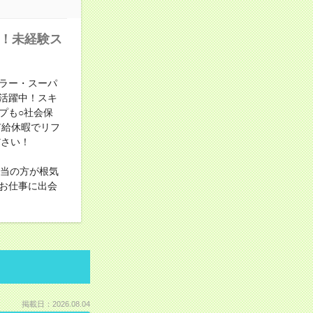
中！未経験ス
ラー・スーパ
活躍中！スキ
プも○社会保
有給休暇でリフ
ださい！
担当の方が根気
お仕事に出会
掲載日：2026.08.04