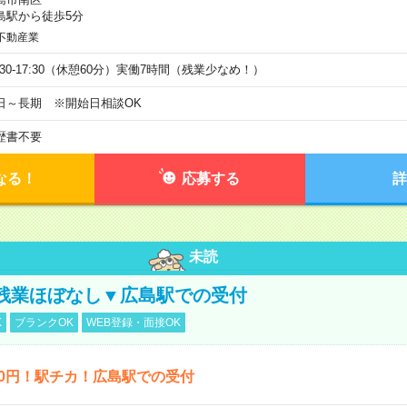
島駅から徒歩5分
不動産業
9:30-17:30（休憩60分）実働7時間（残業少なめ！）
日～長期 ※開始日相談OK
歴書不要
なる！
応募する
詳
未読
残業ほぼなし▼広島駅での受付
K
ブランクOK
WEB登録・面接OK
00円！駅チカ！広島駅での受付