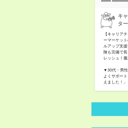
キャ
ター
【キャリアチ
ーマーケット
ルアップ支援
険も完備で長
レッシュ！履
▼30代・男
よくサポート
えました！」