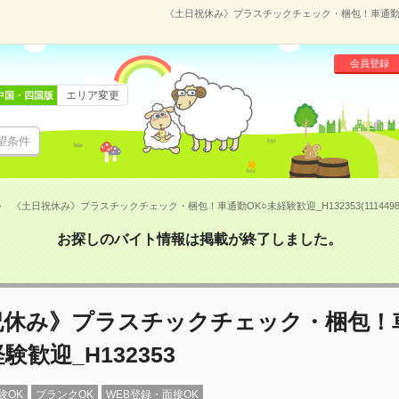
《土日祝休み》プラスチックチェック・梱包！車通勤OK○未
会員登録
エリア変更
中国・四国版
望条件
《土日祝休み》プラスチックチェック・梱包！車通勤OK○未経験歓迎_H132353(1114498
お探しのバイト情報は掲載が終了しました。
祝休み》プラスチックチェック・梱包！
験歓迎_H132353
験OK
ブランクOK
WEB登録・面接OK