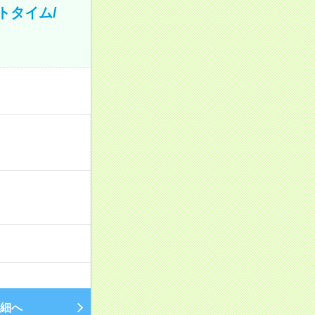
トタイム/
細へ