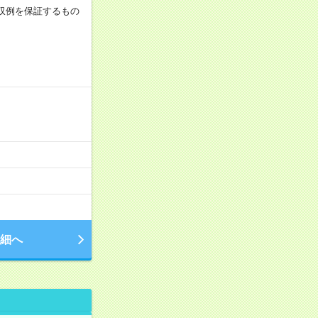
※月収例を保証するもの
細へ