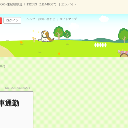
経験歓迎_H132353（111449807）｜エンバイト
ヘルプ・お問い合わせ
サイトマップ
ログイン
07）
No.FAJSIfo330201
車通勤