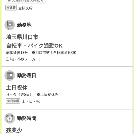
交通費別途支給あり
全額支給
交通費
勤務地
埼玉県川口市
自転車・バイク通勤OK
蕨駅徒歩13分 ※川口市芝！自転車通勤OK
鞄・小物メーカー♪
勤務曜日
土日祝休
月～金（週5日） ※土日祝休み
土・日・祝
休日休暇
勤務時間
残業少