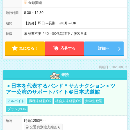
金融関連
8:30～12:30
勤務時間
【急募】即日～長期 ※8月～OK！
期間
履歴書不要
/
40～50代活躍中
/
服装自由
特徴
気になる！
応募する
詳細へ
掲載日：2026.08.03
未読
＜日本を代表するバンド＊サカナクション＞ツ
アー公演のサポートバイト＠日本武道館
アルバイト
職種未経験OK
社会人未経験OK
大学生歓迎
ブランクOK
時給1250円～
給与
交通費別途支給あり