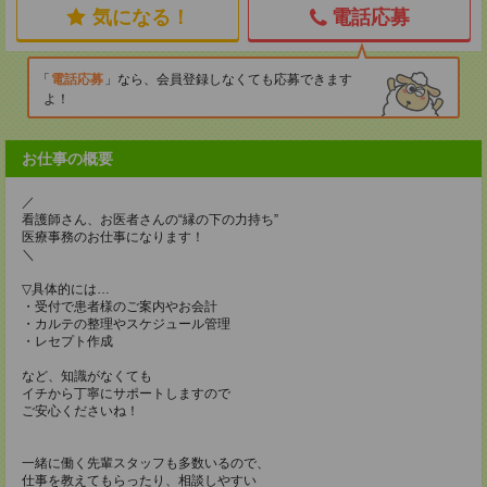
気になる！
電話応募
電話応募
なら、会員登録しなくても応募できます
よ！
お仕事の概要
／
看護師さん、お医者さんの“縁の下の力持ち”
医療事務のお仕事になります！
＼
▽具体的には…
・受付で患者様のご案内やお会計
・カルテの整理やスケジュール管理
・レセプト作成
など、知識がなくても
イチから丁寧にサポートしますので
ご安心くださいね！
一緒に働く先輩スタッフも多数いるので、
仕事を教えてもらったり、相談しやすい