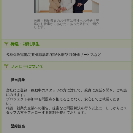
医療・福祉業界のお仕事は当社へお任せ！豊
富なお仕事からあなたにあった条件でご紹介
します。
待遇・福利厚生
各種保険完備/定期健康診断/有給休暇/各種研修サービスなど
フォローについて
担当営業
当社にご登録・稼動中のスタッフの方に対して、親身にお話を聞き、ご相談
にのります。
プロジェクト参加中も問題点を抱えることなく、安心してご就業くださ
い。
相談、就業先企業への報告、提案など問題解決を行う以上に、しっかりとス
タッフの方をフォローする体制を整えております。
登録担当