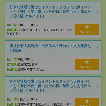
好きな場所で働けるイベントスタッフ☆人気イベン
トも！来社不要！働いたその日に給料もらえる日払
い◎｜阪[アルバイト]
[給 与]
日給16,500円～
[勤務地]
京都府京都市下京区真町（最寄り駅：京都
気になる！
河原町駅）
座り仕事！高時給！土日休み！仕分け・入力業務な
ど[派遣]
[給 与]
時給1400円
[交通費]
交通費支給有り
気になる！
[勤務地]
京都府京都市伏見区
好きな場所で働けるイベントスタッフ☆人気イベン
トも！来社不要！働いたその日に給料もらえる日払
い◎｜阪[アルバイト]
[給 与]
日給16,500円～
[勤務地]
京都府京都市下京区東塩小路釜殿町（最寄