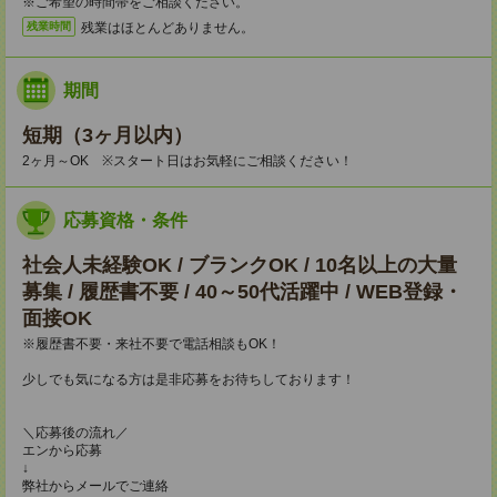
※ご希望の時間帯をご相談ください。
残業はほとんどありません。
残業時間
期間
短期（3ヶ月以内）
2ヶ月～OK ※スタート日はお気軽にご相談ください！
応募資格・条件
社会人未経験OK / ブランクOK / 10名以上の大量
募集 / 履歴書不要 / 40～50代活躍中 / WEB登録・
面接OK
※履歴書不要・来社不要で電話相談もOK！
少しでも気になる方は是非応募をお待ちしております！
＼応募後の流れ／
エンから応募
↓
弊社からメールでご連絡