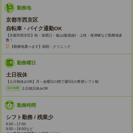
勤務地
京都市西京区
自転車・バイク通勤OK
【京都市西京区】桂・洛西口・嵐山(阪急線)・上桂・保津峡など勤務地多
数！
【勤務地選べます】病院・クリニック
勤務曜日
土日祝休
【土日祝休みOK】月～金曜日の間で週5日の希望シフト制
土日祝日休みOK
休日休暇
勤務時間
シフト勤務 / 残業少
8:00～17:00
9:00～18:00など