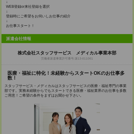
↓
WEB登録or来社登録を選択
↓
登録時にご希望をお伺いしお仕事の紹介
↓
お仕事スタート！
派遣会社情報
株式会社スタッフサービス メディカル事業本部
労働者派遣事業許可番号:派13-011061
医療・福祉に特化！未経験からスタートOKのお仕事多
数！
スタッフサービス・メディカルはスタッフサービスの医療・福祉専門の事業
部です。実務未経験からでもスタートできる医療・福祉業界のお仕事を多数
ご用意！ご希望の条件をまずはお聞かせ下さい。