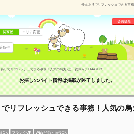
外出ありでリフレッシュできる事務！
会員登録
エリア変更
関西版
望条件
ありでリフレッシュできる事務！人気の烏丸×土日祝休み(111443173）
お探しのバイト情報は掲載が終了しました。
りでリフレッシュできる事務！人気の烏
験OK
ブランクOK
WEB登録・面接OK