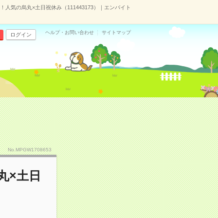
人気の烏丸×土日祝休み（111443173）｜エンバイト
ヘルプ・お問い合わせ
サイトマップ
ログイン
No.MPGW1708653
丸×土日