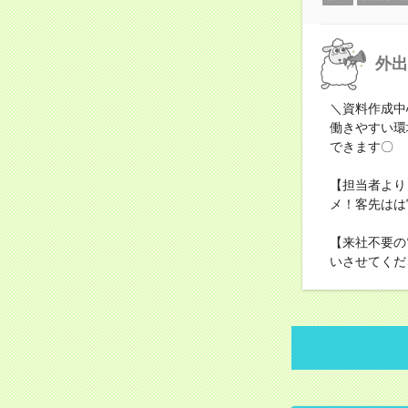
外出
＼資料作成中
働きやすい環
できます〇
【担当者より
メ！客先はは
【来社不要の
いさせてくだ