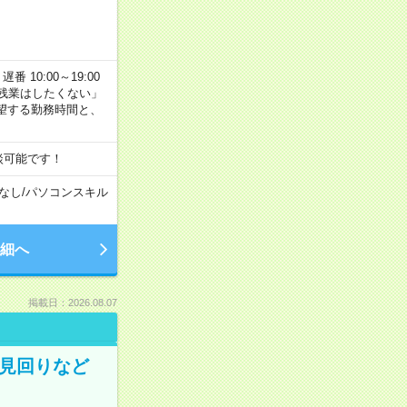
番 10:00～19:00
残業はしたくない」
望する勤務時間と、
談可能です！
なし
/
パソコンスキル
細へ
掲載日：2026.08.07
の見回りなど