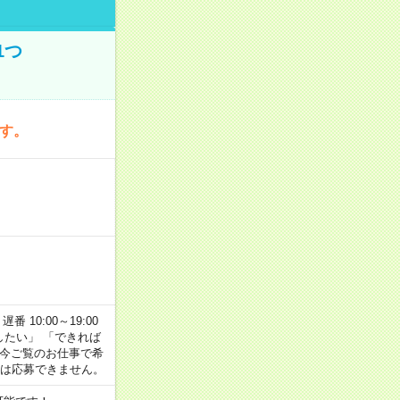
1つ
です。
番 10:00～19:00
がしたい」 「できれば
 今ご覧のお仕事で希
合は応募できません。