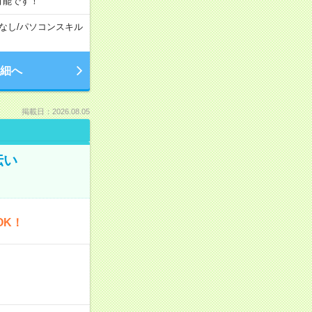
可能です！
なし
/
パソコンスキル
細へ
掲載日：2026.08.05
伝い
OK！