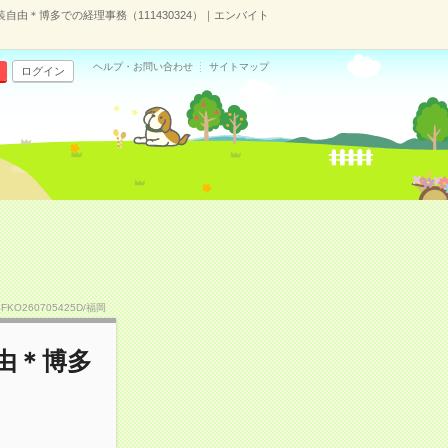
自由＊博多での経理事務（111430324）｜エンバイト
ヘルプ・お問い合わせ
サイトマップ
ログイン
SFKO260705425D/福岡
由＊博多