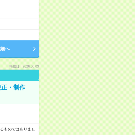
細へ
掲載日：2026.08.03
校正・制作
証するものではありませ