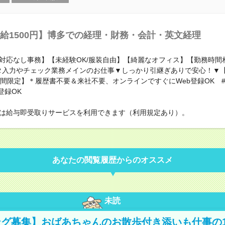
給1500円】博多での経理・財務・会計・英文経理
対応なし事務】【未経験OK/服装自由】【綺麗なオフィス】【勤務時間
タ入力やチェック業務メインのお仕事▼しっかり引継ぎありで安心！▼【2
期間限定】＊履歴書不要＆来社不要、オンラインですぐにWeb登録OK 
登録OK
は給与即受取りサービスを利用できます（利用規定あり）。
あなたの閲覧履歴からのオススメ
未読
グ募集】おばあちゃんのお散歩付き添いも仕事の