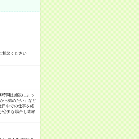
）
ご相談ください
！
 ※勤務時間は施設によっ
間から始めたい」など
は日中での仕事を経
が必要な場合も遠慮