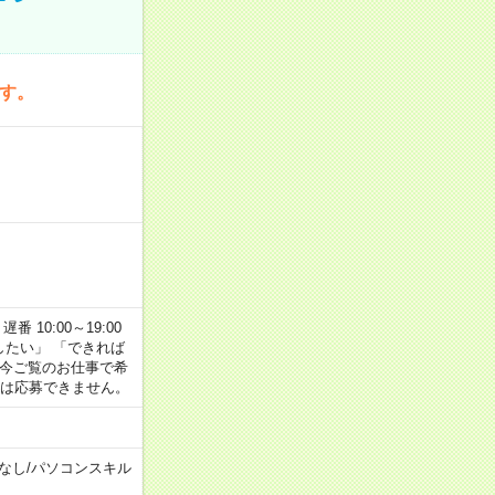
です。
番 10:00～19:00
がしたい」 「できれば
 今ご覧のお仕事で希
合は応募できません。
なし
/
パソコンスキル