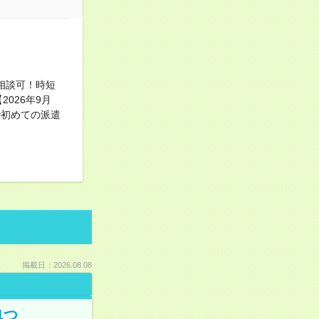
相談可！時短
026年9月
#初めての派遣
掲載日：2026.08.08
1つ