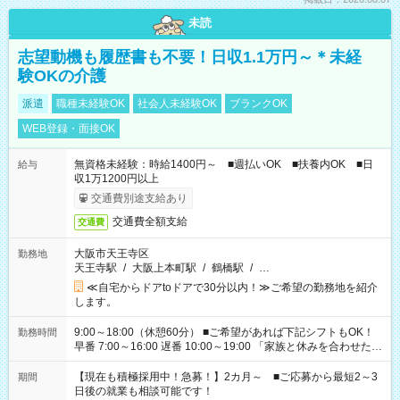
未読
志望動機も履歴書も不要！日収1.1万円～＊未経
験OKの介護
派遣
職種未経験OK
社会人未経験OK
ブランクOK
WEB登録・面接OK
無資格未経験：時給1400円～ ■週払いOK ■扶養内OK ■日
給与
収1万1200円以上
交通費別途支給あり
交通費全額支給
交通費
大阪市天王寺区
勤務地
天王寺駅
/
大阪上本町駅
/
鶴橋駅
/
…
≪自宅からドアtoドアで30分以内！≫ご希望の勤務地を紹介
します。
9:00～18:00（休憩60分） ■ご希望があれば下記シフトもOK！
勤務時間
早番 7:00～16:00 遅番 10:00～19:00 「家族と休みを合わせた
い」 「余裕を持って夕飯の準備がしたい」 「できれば残業はし
たくない」 など、ご希望を教えてくださいね。 ※Wワーク希望
【現在も積極採用中！急募！】2カ月～ ■ご応募から最短2～3
期間
の方へ 今ご覧のお仕事で希望する勤務時間と、もう1つのお仕事
日後の就業も相談可能です！