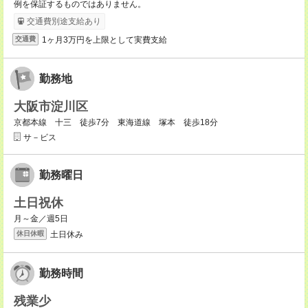
例を保証するものではありません。
交通費別途支給あり
1ヶ月3万円を上限として実費支給
交通費
勤務地
大阪市淀川区
京都本線 十三 徒歩7分 東海道線 塚本 徒歩18分
サ－ビス
勤務曜日
土日祝休
月～金／週5日
土日休み
休日休暇
勤務時間
残業少