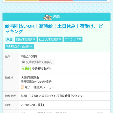
未読
給与即払いOK！高時給！土日休み！荷受け、ピ
ッキング
派遣
職種未経験OK
社会人未経験OK
ブランクOK
WEB登録・面接OK
時給1400円
給与
交通費別途支給あり
交通費支給有り
交通費
大阪府摂津市
勤務地
香里園駅から徒歩45分
電子・機械系メーカー
8:30～17:00 ※表記のうち実働7時間30分です。
勤務時間
2026/8/20～長期
期間