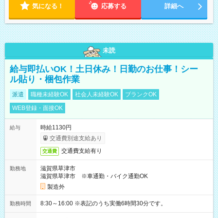
気になる！
応募する
詳細へ
未読
給与即払いOK！土日休み！日勤のお仕事！シー
ル貼り・梱包作業
派遣
職種未経験OK
社会人未経験OK
ブランクOK
WEB登録・面接OK
時給1130円
給与
交通費別途支給あり
交通費支給有り
交通費
滋賀県草津市
勤務地
滋賀県草津市 ※車通勤・バイク通勤OK
製造外
8:30～16:00 ※表記のうち実働6時間30分です。
勤務時間