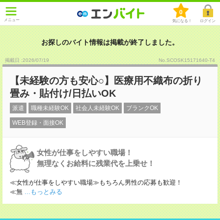
0
メニュー
気になる！
ログイン
お探しのバイト情報は掲載が終了しました。
掲載日 :2026
/
07
/
19
No.SCOSK15171640-T4
【未経験の方も安心○】医療用不織布の折り
畳み・貼付け/日払いOK
派遣
職種未経験OK
社会人未経験OK
ブランクOK
WEB登録・面接OK
女性が仕事をしやすい職場！
無理なくお給料に残業代を上乗せ！
≪女性が仕事をしやすい職場≫もちろん男性の応募も歓迎！
≪無
...もっとみる