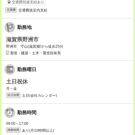
交通費別途支給あり
交通費規定内支給
交通費
勤務地
滋賀県野洲市
野洲市 守山(滋賀)駅から徒歩25分
製造・建築・土木・製造技術系
勤務曜日
土日祝休
月～金
土日(会社カレンダー)
休日休暇
勤務時間
09:00～17:00
あり(月10時間以上)
残業時間