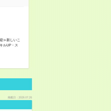
迎≫新しいこ
キルUP・ス
掲載日：2026.07.26