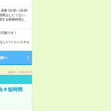
番 10:00～19:00
残業はしたくない」
望する勤務時間と、
談可能です！
なし
/
パソコンスキル
細へ
掲載日：2026.08.06
由＃短時間