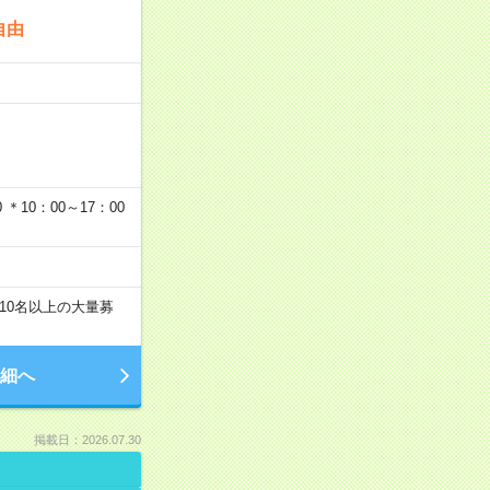
自由
…
＊10：00～17：00
10名以上の大量募
細へ
掲載日：2026.07.30