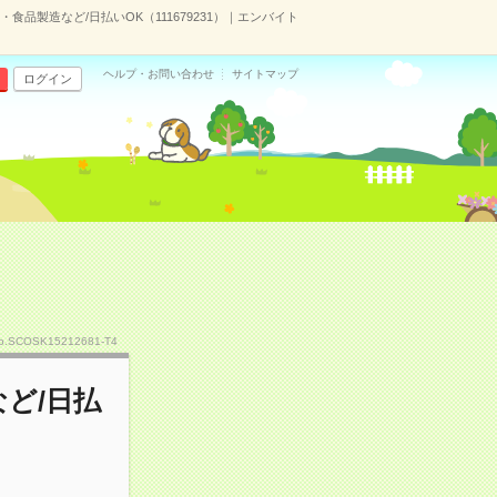
品製造など/日払いOK（111679231）｜エンバイト
ヘルプ・お問い合わせ
サイトマップ
ログイン
o.SCOSK15212681-T4
ど/日払