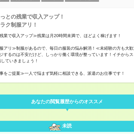
っとの残業で収入アップ！
ラク制服アリ！
残業で収入アップ≫残業は月20時間未満で、ほどよく稼げます！
服アリ≫制服があるので、毎日の服装の悩み解消！≪未経験の方も大歓
ジするのは不安だけど、しっかり働く環境が整っています！イチからス
指していきましょう！
事をご提案≫一人で悩まず気軽に相談できる、派遣のお仕事です！
あなたの閲覧履歴からのオススメ
未読