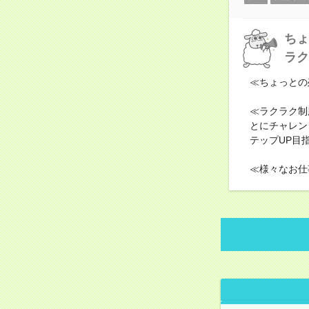
ちょ
ラク
≪ちょっとの
≪ラクラク制
とにチャレン
テップUP目
≪様々なお仕