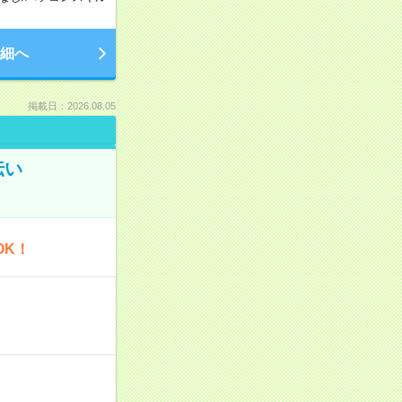
細へ
掲載日：2026.08.05
伝い
OK！