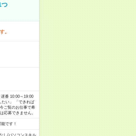
1つ
です。
番 10:00～19:00
がしたい」 「できれば
 今ご覧のお仕事で希
合は応募できません。
可能です！
なし
/
パソコンスキル