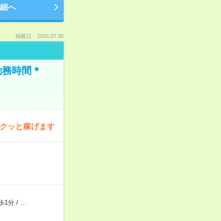
細へ
掲載日：2026.07.30
勤務時間＊
サクッと稼げます
歩1分
/
…