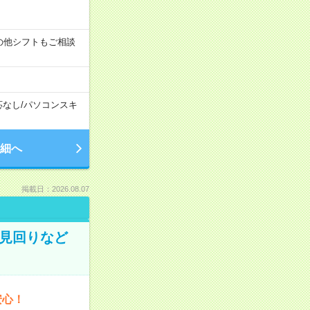
す！その他シフトもご相談
応なし
/
パソコンスキ
細へ
掲載日：2026.08.07
の見回りなど
安心！