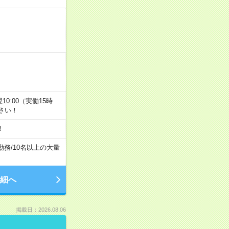
翌10:00（実働15時
さい！
！
勤務
/
10名以上の大量
細へ
掲載日：2026.08.06