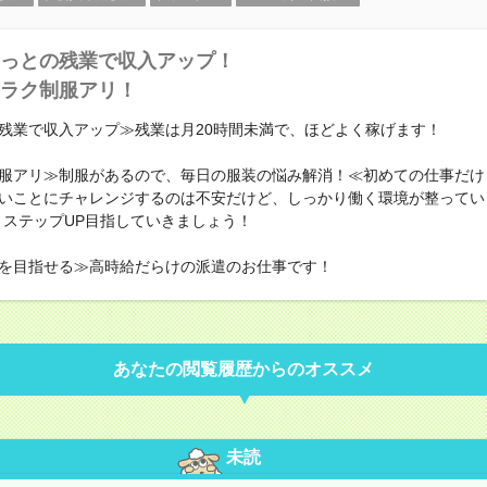
っとの残業で収入アップ！
ラク制服アリ！
残業で収入アップ≫残業は月20時間未満で、ほどよく稼げます！
服アリ≫制服があるので、毎日の服装の悩み解消！≪初めての仕事だけ
いことにチャレンジするのは不安だけど、しっかり働く環境が整ってい
・ステップUP目指していきましょう！
を目指せる≫高時給だらけの派遣のお仕事です！
あなたの閲覧履歴からのオススメ
未読