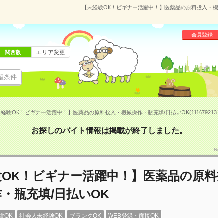
【未経験OK！ビギナー活躍中！】医薬品の原料投入・機械操
会員登録
エリア変更
関西版
望条件
経験OK！ビギナー活躍中！】医薬品の原料投入・機械操作・瓶充填/日払いOK(111679213
お探しのバイト情報は掲載が終了しました。
N
験OK！ビギナー活躍中！】医薬品の原料
・瓶充填/日払いOK
験OK
社会人未経験OK
ブランクOK
WEB登録・面接OK