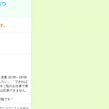
1つ
です。
番 10:00～19:00
がしたい」 「できれば
 今ご覧のお仕事で希
合は応募できません。
可能です！
なし
/
パソコンスキル