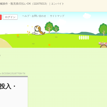
作・瓶充填/日払いOK（111679213）｜エンバイト
ヘルプ・お問い合わせ
サイトマップ
ログイン
）
o.SCOSK15187709-T4
投入・