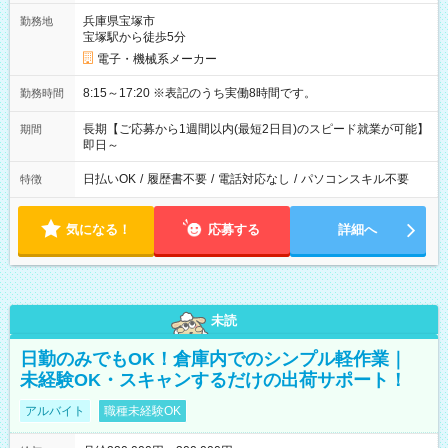
兵庫県宝塚市
勤務地
宝塚駅から徒歩5分
電子・機械系メーカー
8:15～17:20 ※表記のうち実働8時間です。
勤務時間
長期【ご応募から1週間以内(最短2日目)のスピード就業が可能】
期間
即日～
日払いOK
/
履歴書不要
/
電話対応なし
/
パソコンスキル不要
特徴
気になる！
応募する
詳細へ
未読
日勤のみでもOK！倉庫内でのシンプル軽作業｜
未経験OK・スキャンするだけの出荷サポート！
アルバイト
職種未経験OK