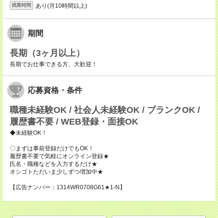
あり(月10時間以上)
残業時間
期間
長期（3ヶ月以上）
長期でお仕事できる方、大歓迎！
応募資格・条件
職種未経験OK / 社会人未経験OK / ブランクOK /
履歴書不要 / WEB登録・面接OK
◆未経験OK！
〇まずは事前登録だけでもOK！
履歴書不要で気軽にオンライン登録★
氏名・職種などを入力するだけ★
オシゴトただいま少しずつ増加中★
【広告ナンバー：1314WR0708G61★1-N】