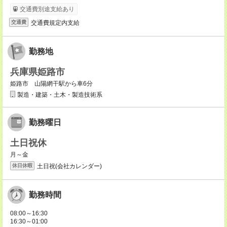
交通費別途支給あり
交通費規定内支給
交通費
勤務地
兵庫県姫路市
姫路市 山陽網干駅から車6分
製造・建築・土木・製造技術系
勤務曜日
土日祝休
月～金
土日祝(会社カレンダー)
休日休暇
勤務時間
08:00～16:30
16:30～01:00