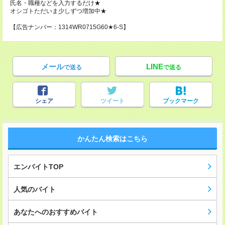
氏名・職種などを入力するだけ★
オシゴトただいま少しずつ増加中★
【広告ナンバー：1314WR0715G60★6-S】
メール
LINE
で送る
で送る
シェア
ツイート
ブックマーク
かんたん検索はこちら
エンバイトTOP
人気のバイト
あなたへのおすすめバイト