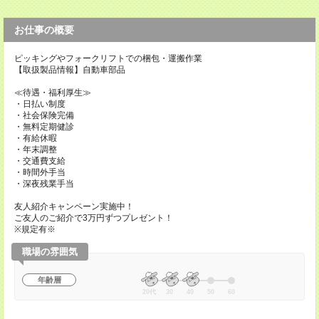
お仕事の概要
ピッキングやフォークリフトでの梱包・運搬作業
【取扱製品情報】自動車部品
≪待遇・福利厚生≫
・日払い制度
・社会保険完備
・無料定期健診
・有給休暇
・年末調整
・交通費支給
・時間外手当
・深夜残業手当
友人紹介キャンペーン実施中！
ご友人のご紹介で3万円ずつプレゼント！
※規定有※
職場の雰囲気
年齢層
20代
30
40
50
60