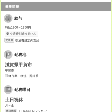
募集情報
給与
時給1300～1350円
交通費別途支給あり
交通費規定内支給
交通費
勤務地
滋賀県甲賀市
甲賀市
軽作業・物流・配送系
勤務曜日
土日祝休
月～金
土日(会社カレンダー)
休日休暇