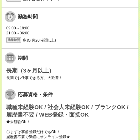
勤務時間
09:00～18:00
21:00～06:00
多め(月20時間以上)
残業時間
期間
長期（3ヶ月以上）
長期でお仕事できる方、大歓迎！
応募資格・条件
職種未経験OK / 社会人未経験OK / ブランクOK /
履歴書不要 / WEB登録・面接OK
◆未経験OK！
〇まずは事前登録だけでもOK！
履歴書不要で気軽にオンライン登録★