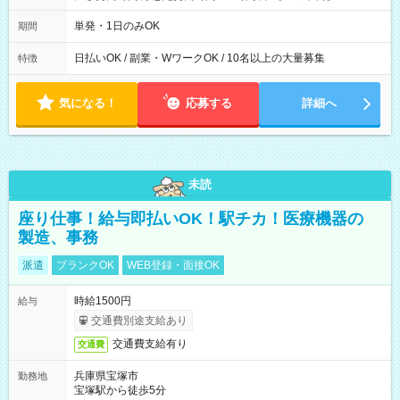
00～20：00
単発・1日のみOK
期間
日払いOK / 副業・WワークOK / 10名以上の大量募集
特徴
気になる！
応募する
詳細へ
未読
座り仕事！給与即払いOK！駅チカ！医療機器の
製造、事務
派遣
ブランクOK
WEB登録・面接OK
時給1500円
給与
交通費別途支給あり
交通費支給有り
交通費
兵庫県宝塚市
勤務地
宝塚駅から徒歩5分