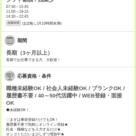
07:30～15:45
11:00～19:15
14:30～22:45
ほぼ無し(月10時間未満)
残業時間
期間
長期（3ヶ月以上）
長期でお仕事できる方、大歓迎！
応募資格・条件
職種未経験OK / 社会人未経験OK / ブランクOK /
履歴書不要 / 40～50代活躍中 / WEB登録・面接
OK
◆未経験OK！
〇まずは事前登録だけでもOK！
履歴書不要で気軽にオンライン登録★
氏名・職種などを入力するだけ★
オシゴトただいま少しずつ増加中★