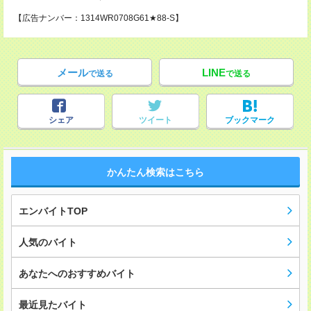
【広告ナンバー：1314WR0708G61★88-S】
メール
LINE
で送る
で送る
シェア
ツイート
ブックマーク
かんたん検索はこちら
エンバイトTOP
人気のバイト
あなたへのおすすめバイト
最近見たバイト