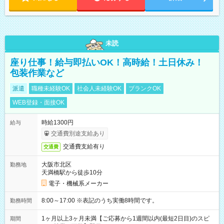
未読
座り仕事！給与即払いOK！高時給！土日休み！
包装作業など
派遣
職種未経験OK
社会人未経験OK
ブランクOK
WEB登録・面接OK
時給1300円
給与
交通費別途支給あり
交通費支給有り
交通費
大阪市北区
勤務地
天満橋駅から徒歩10分
電子・機械系メーカー
8:00～17:00 ※表記のうち実働8時間です。
勤務時間
1ヶ月以上3ヶ月未満【ご応募から1週間以内(最短2日目)のスピ
期間