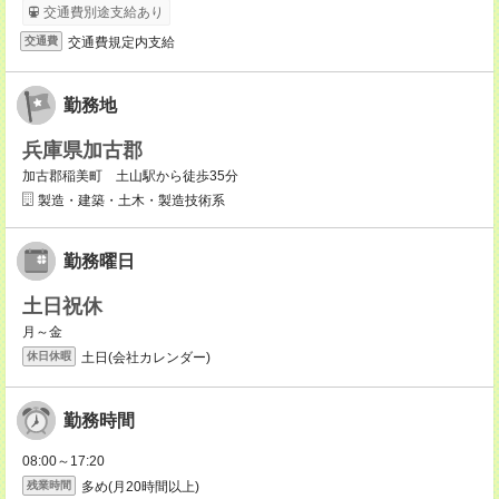
交通費別途支給あり
交通費規定内支給
交通費
勤務地
兵庫県加古郡
加古郡稲美町 土山駅から徒歩35分
製造・建築・土木・製造技術系
勤務曜日
土日祝休
月～金
土日(会社カレンダー)
休日休暇
勤務時間
08:00～17:20
多め(月20時間以上)
残業時間