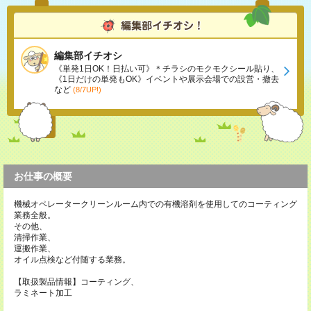
編集部イチオシ
《単発1日OK！日払い可》＊チラシのモクモクシール貼り、
《1日だけの単発もOK》イベントや展示会場での設営・撤去
など
(8/7UP!)
お仕事の概要
機械オペレータークリーンルーム内での有機溶剤を使用してのコーティング
業務全般。
その他、
清掃作業、
運搬作業、
オイル点検など付随する業務。
【取扱製品情報】コーティング、
ラミネート加工