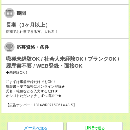
期間
長期（3ヶ月以上）
長期でお仕事できる方、大歓迎！
応募資格・条件
職種未経験OK / 社会人未経験OK / ブランクOK /
履歴書不要 / WEB登録・面接OK
◆未経験OK！
〇まずは事前登録だけでもOK！
履歴書不要で気軽にオンライン登録★
氏名・職種などを入力するだけ★
オシゴトただいま少しずつ増加中★
【広告ナンバー：1314WR0715G61★43-S】
メール
LINE
で送る
で送る