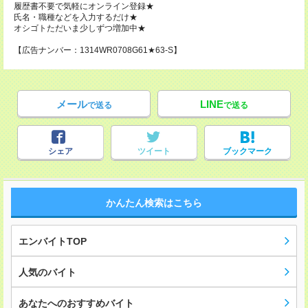
履歴書不要で気軽にオンライン登録★
氏名・職種などを入力するだけ★
オシゴトただいま少しずつ増加中★
【広告ナンバー：1314WR0708G61★63-S】
メール
LINE
で送る
で送る
シェア
ツイート
ブックマーク
かんたん検索はこちら
エンバイトTOP
人気のバイト
あなたへのおすすめバイト