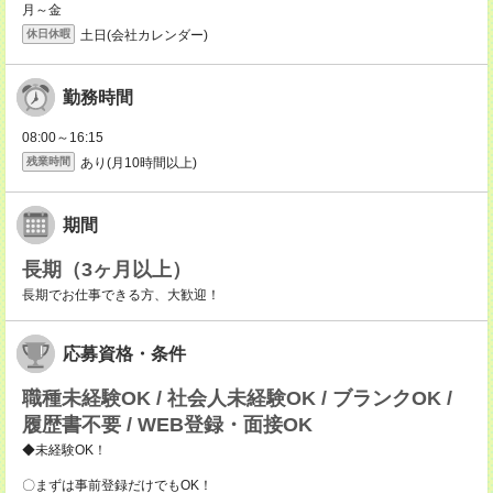
月～金
土日(会社カレンダー)
休日休暇
勤務時間
08:00～16:15
あり(月10時間以上)
残業時間
期間
長期（3ヶ月以上）
長期でお仕事できる方、大歓迎！
応募資格・条件
職種未経験OK / 社会人未経験OK / ブランクOK /
履歴書不要 / WEB登録・面接OK
◆未経験OK！
〇まずは事前登録だけでもOK！