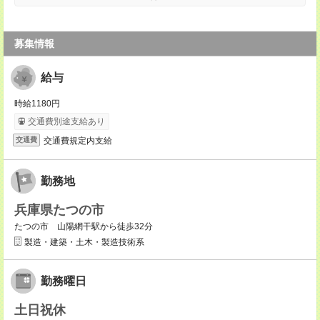
募集情報
給与
時給1180円
交通費別途支給あり
交通費規定内支給
交通費
勤務地
兵庫県たつの市
たつの市 山陽網干駅から徒歩32分
製造・建築・土木・製造技術系
勤務曜日
土日祝休