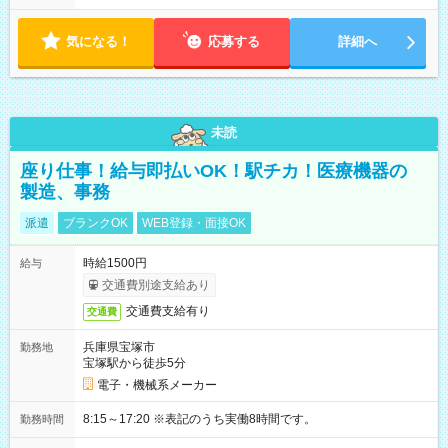
気になる！
応募する
詳細へ
未読
座り仕事！給与即払いOK！駅チカ！医療機器の
製造、事務
派遣
ブランクOK
WEB登録・面接OK
時給1500円
給与
交通費別途支給あり
交通費支給有り
交通費
兵庫県宝塚市
勤務地
宝塚駅から徒歩5分
電子・機械系メーカー
8:15～17:20 ※表記のうち実働8時間です。
勤務時間