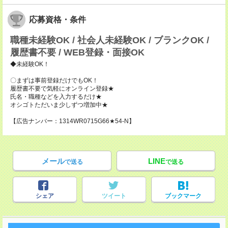
応募資格・条件
職種未経験OK / 社会人未経験OK / ブランクOK /
履歴書不要 / WEB登録・面接OK
◆未経験OK！
〇まずは事前登録だけでもOK！
履歴書不要で気軽にオンライン登録★
氏名・職種などを入力するだけ★
オシゴトただいま少しずつ増加中★
【広告ナンバー：1314WR0715G66★54-N】
メール
LINE
で送る
で送る
シェア
ツイート
ブックマーク