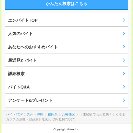
かんたん検索はこちら
エンバイトTOP
人気のバイト
あなたへのおすすめバイト
最近見たバイト
詳細検索
バイトQ&A
アンケート&プレゼント
バイトTOP
九州・沖縄
福岡県
八幡西区
【未経験でも大丈夫＊】くるま
ガラスの運搬・部品取付/日払いOK(111678587）
Copyright © en Inc.