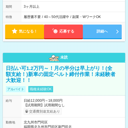
3ヶ月以上
期間
履歴書不要
/
40～50代活躍中
/
副業・WワークOK
特徴
気になる！
応募する
詳細へ
未読
日払い可1.2万円～！月の半分は早上がり！(全
額支給！)新車の固定ベルト締付作業！未経験者
大歓迎！！
アルバイト
職種未経験OK
日給12,000円～18,000円
給与
【試用期間】試用期間なし
交通費別途支給あり
北九州市門司区
勤務地
福岡県北九州市門司区新門司北