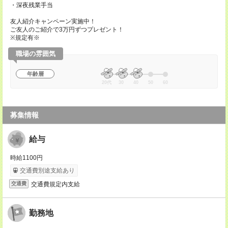
・深夜残業手当
友人紹介キャンペーン実施中！
ご友人のご紹介で3万円ずつプレゼント！
※規定有※
職場の雰囲気
年齢層
20代
30
40
50
60
募集情報
給与
時給1100円
交通費別途支給あり
交通費規定内支給
交通費
勤務地