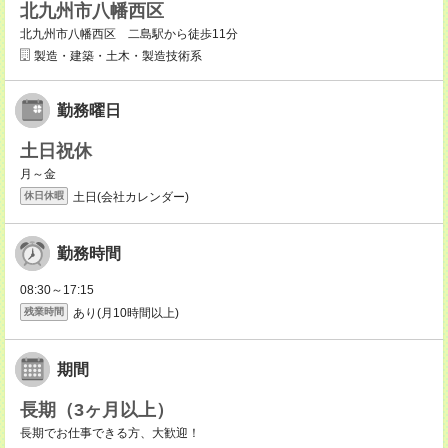
北九州市八幡西区
北九州市八幡西区 二島駅から徒歩11分
製造・建築・土木・製造技術系
勤務曜日
土日祝休
月～金
土日(会社カレンダー)
休日休暇
勤務時間
08:30～17:15
あり(月10時間以上)
残業時間
期間
長期（3ヶ月以上）
長期でお仕事できる方、大歓迎！