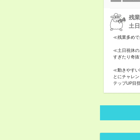
残業
土日
≪残業多めで
≪土日祝休の
すぎたり奇抜
≪動きやすい
とにチャレン
テップUP目