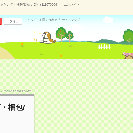
ング・梱包/日払いOK（111678566）｜エンバイト
ヘルプ・お問い合わせ
サイトマップ
ログイン
No.SCKO15209954-T5
・梱包/