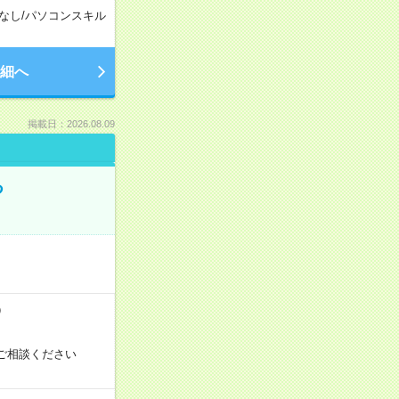
なし
/
パソコンスキル
細へ
掲載日：2026.08.09
る
）
ご相談ください