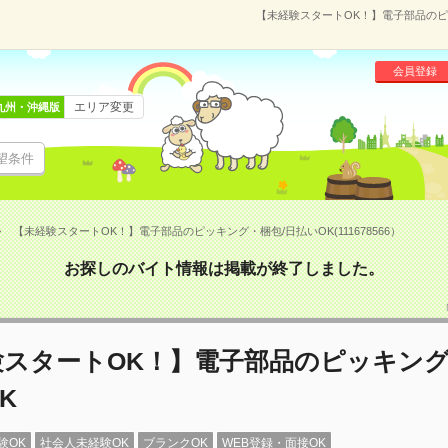
【未経験スタートOK！】電子部品のピッキ
会員登録
エリア変更
九州・沖縄版
望条件
【未経験スタートOK！】電子部品のピッキング・梱包/日払いOK(111678566）
お探しのバイト情報は掲載が終了しました。
験スタートOK！】電子部品のピッキング
K
験OK
社会人未経験OK
ブランクOK
WEB登録・面接OK