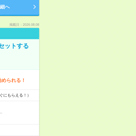
細へ
掲載日：2026.08.08
セットする
始められる！
すぐにもらえる！）
…