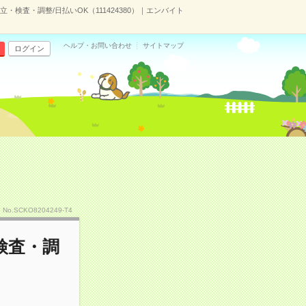
検査・調整/日払いOK（111424380）｜エンバイト
ヘルプ・お問い合わせ
サイトマップ
ログイン
No.SCKO8204249-T4
検査・調