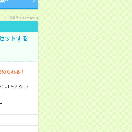
細へ
掲載日：2026.08.08
セットする
始められる！
すぐにもらえる！）
…