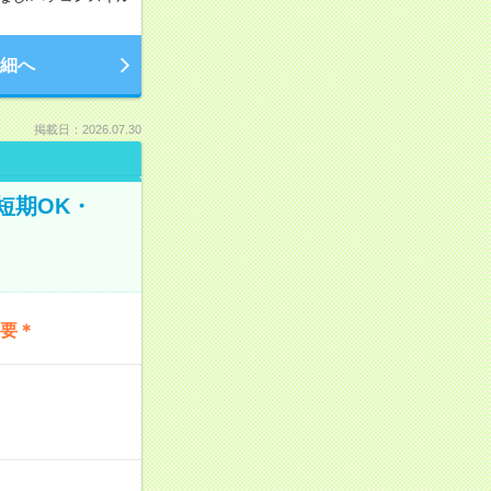
細へ
掲載日：2026.07.30
短期OK・
不要＊