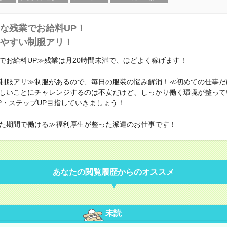
な残業でお給料UP！
やすい制服アリ！
でお給料UP≫残業は月20時間未満で、ほどよく稼げます！
制服アリ≫制服があるので、毎日の服装の悩み解消！≪初めての仕事だ
しいことにチャレンジするのは不安だけど、しっかり働く環境が整って
P・ステップUP目指していきましょう！
た期間で働ける≫福利厚生が整った派遣のお仕事です！
あなたの閲覧履歴からのオススメ
未読