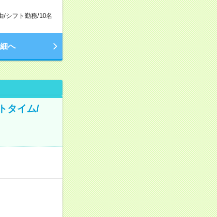
由
/
シフト勤務
/
10名
細へ
トタイム/