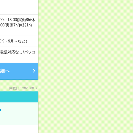
0～18:00(実働8h/休
0:00(実働7h/休憩1h)
OK（9月～など）
電話対応なし
/
パソコ
細へ
掲載日：2026.08.08
る