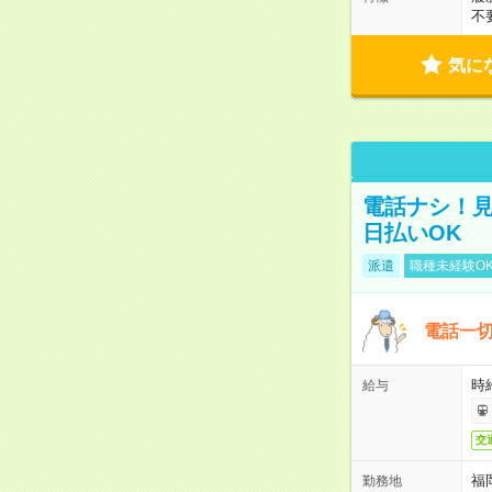
不
気に
電話ナシ！見
日払いOK
派遣
職種未経験O
電話一切
時
給与
交
福
勤務地