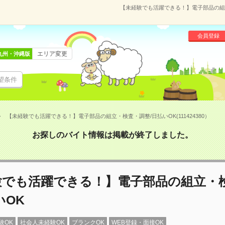
【未経験でも活躍できる！】電子部品の組立・
会員登録
エリア変更
九州・沖縄版
望条件
【未経験でも活躍できる！】電子部品の組立・検査・調整/日払いOK(111424380）
お探しのバイト情報は掲載が終了しました。
験でも活躍できる！】電子部品の組立・
いOK
験OK
社会人未経験OK
ブランクOK
WEB登録・面接OK