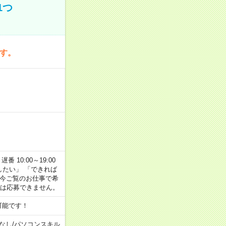
1つ
です。
番 10:00～19:00
がしたい」 「できれば
 今ご覧のお仕事で希
合は応募できません。
可能です！
なし
/
パソコンスキル