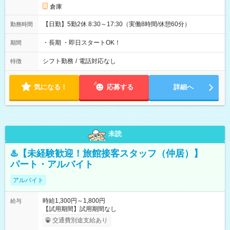
倉庫
【日勤】5勤2休 8:30～17:30（実働8時間/休憩60分）
勤務時間
・長期 ・即日スタートOK！
期間
シフト勤務
/
電話対応なし
特徴
気になる！
応募する
詳細へ
未読
♨️【未経験歓迎！旅館接客スタッフ（仲居）】
パート・アルバイト
アルバイト
時給1,300円～1,800円
給与
【試用期間】試用期間なし
交通費別途支給あり