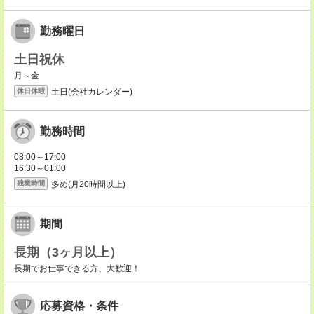
勤務曜日
土日祝休
月～金
土日(会社カレンダー)
休日休暇
勤務時間
08:00～17:00
16:30～01:00
多め(月20時間以上)
残業時間
期間
長期（3ヶ月以上）
長期でお仕事できる方、大歓迎！
応募資格・条件