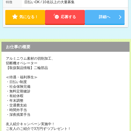
日払いOK / 10名以上の大量募集
特徴
気になる！
応募する
詳細へ
お仕事の概要
アルミニウム素材の切削加工、
切断機オペレーター
【取扱製品情報】二輪部品
≪待遇・福利厚生≫
・日払い制度
・社会保険完備
・無料定期健診
・有給休暇
・年末調整
・交通費支給
・時間外手当
・深夜残業手当
友人紹介キャンペーン実施中！
ご友人のご紹介で3万円ずつプレゼント！