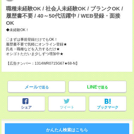
職種未経験OK / 社会人未経験OK / ブランクOK /
履歴書不要 / 40～50代活躍中 / WEB登録・面接
OK
◆未経験OK！
〇まずは事前登録だけでもOK！
履歴書不要で気軽にオンライン登録★
氏名・職種などを入力するだけ★
オシゴトただいま少しずつ増加中★
【広告ナンバー：1314WR0715G67★68-N】
メール
LINE
で送る
で送る
シェア
ツイート
ブックマーク
かんたん検索はこちら