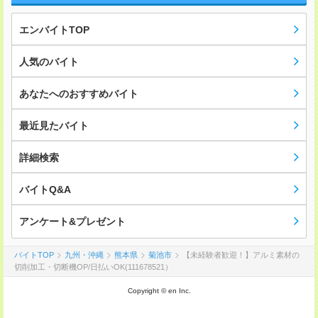
エンバイトTOP
人気のバイト
あなたへのおすすめバイト
最近見たバイト
詳細検索
バイトQ&A
アンケート&プレゼント
バイトTOP
九州・沖縄
熊本県
菊池市
【未経験者歓迎！】アルミ素材の
切削加工・切断機OP/日払いOK(111678521）
Copyright © en Inc.