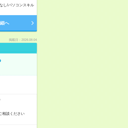
なし
/
パソコンスキル
細へ
掲載日：2026.08.04
る
）
ご相談ください