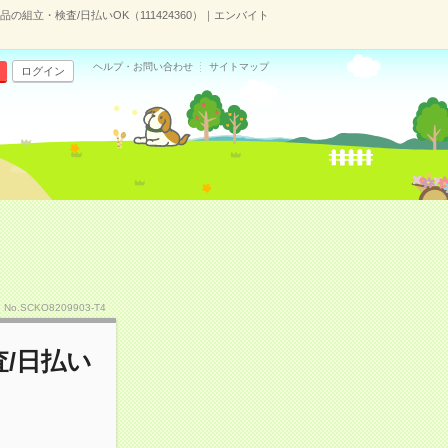
組立・検査/日払いOK（111424360）｜エンバイト
ヘルプ・お問い合わせ
サイトマップ
ログイン
No.SCKO8209903-T4
/日払い