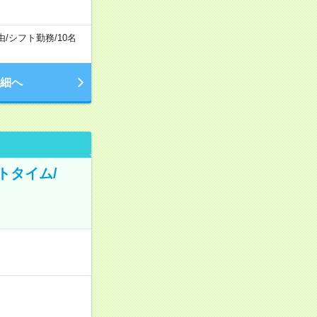
由
/
シフト勤務
/
10名
細へ
トタイム/