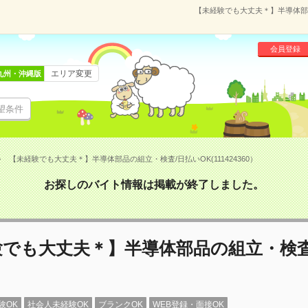
【未経験でも大丈夫＊】半導体部品の
会員登録
エリア変更
九州・沖縄版
望条件
【未経験でも大丈夫＊】半導体部品の組立・検査/日払いOK(111424360）
お探しのバイト情報は掲載が終了しました。
験でも大丈夫＊】半導体部品の組立・検査
験OK
社会人未経験OK
ブランクOK
WEB登録・面接OK