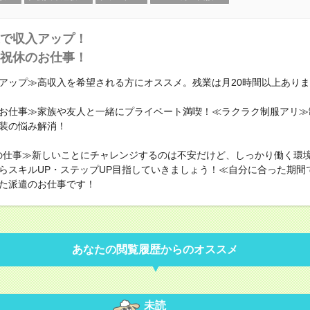
で収入アップ！
祝休のお仕事！
アップ≫高収入を希望される方にオススメ。残業は月20時間以上あり
お仕事≫家族や友人と一緒にプライベート満喫！≪ラクラク制服アリ≫
装の悩み解消！
の仕事≫新しいことにチャレンジするのは不安だけど、しっかり働く環
らスキルUP・ステップUP目指していきましょう！≪自分に合った期間
た派遣のお仕事です！
あなたの閲覧履歴からのオススメ
未読