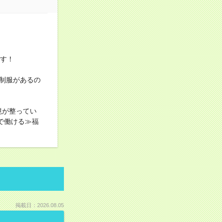
ます！
制服があるの
境が整ってい
で働ける≫福
掲載日：2026.08.05