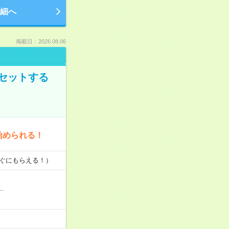
細へ
掲載日：2026.08.06
セットする
始められる！
すぐにもらえる！）
…