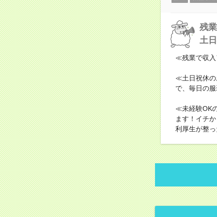
残業
土日
≪残業で収入
≪土日祝休の
で、毎日の服
≪未経験OK
ます！イチか
利厚生が整っ