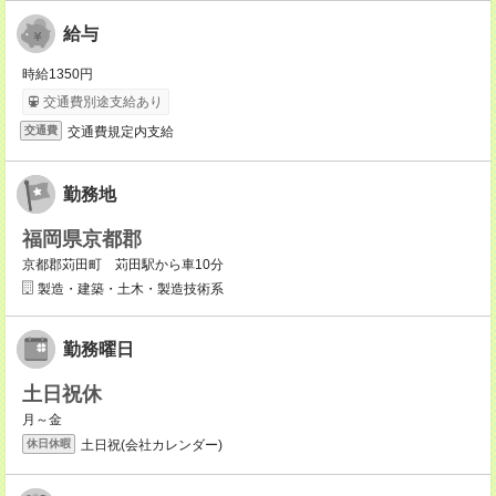
給与
時給1350円
交通費別途支給あり
交通費規定内支給
交通費
勤務地
福岡県京都郡
京都郡苅田町 苅田駅から車10分
製造・建築・土木・製造技術系
勤務曜日
土日祝休
月～金
土日祝(会社カレンダー)
休日休暇