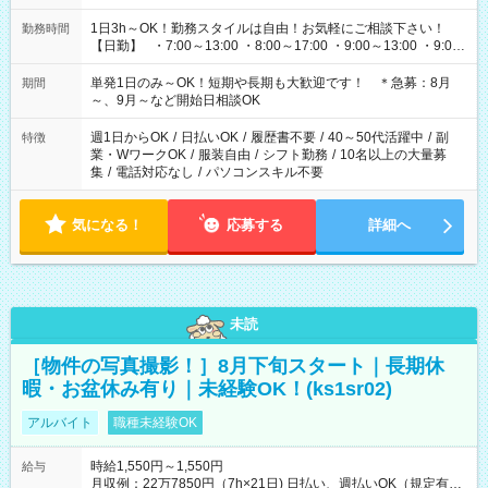
1日3h～OK！勤務スタイルは自由！お気軽にご相談下さい！
勤務時間
【日勤】 ・7:00～13:00 ・8:00～17:00 ・9:00～13:00 ・9:00
～18:00 ・10:00～19:00 ・13:00～18:00 ・15:00～20:00 ・
16:00～19:00 【夜勤】 ・17:00～21:00 ・18:00～23:00 ・
単発1日のみ～OK！短期や長期も大歓迎です！ ＊急募：8月
期間
21:00～翌6:00 ・23:00～翌8:00 など（他時間多数あり！）
～、9月～など開始日相談OK
週1日からOK
/
日払いOK
/
履歴書不要
/
40～50代活躍中
/
副
特徴
業・WワークOK
/
服装自由
/
シフト勤務
/
10名以上の大量募
集
/
電話対応なし
/
パソコンスキル不要
気になる！
応募する
詳細へ
未読
［物件の写真撮影！］8月下旬スタート｜長期休
暇・お盆休み有り｜未経験OK！(ks1sr02)
アルバイト
職種未経験OK
時給1,550円～1,550円
給与
月収例：22万7850円（7h×21日) 日払い、週払いOK（規定有