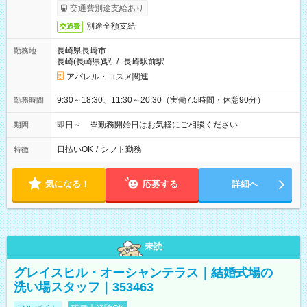
交通費別途支給あり
別途全額支給
交通費
長崎県長崎市
勤務地
長崎(長崎県)駅
/
長崎駅前駅
アパレル・コスメ関連
9:30～18:30、11:30～20:30（実働7.5時間・休憩90分）
勤務時間
即日～ ※勤務開始日はお気軽にご相談ください
期間
日払いOK
/
シフト勤務
特徴
気になる！
応募する
詳細へ
未読
グレイスヒル・オーシャンテラス｜結婚式場の
洗い場スタッフ｜353463