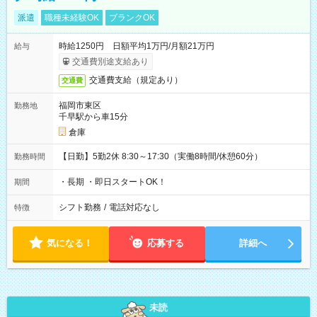
派遣
職種未経験OK
ブランクOK
時給1250円 日額平均1万円/月額21万円
給与
交通費別途支給あり
交通費支給（規定あり）
交通費
福岡市東区
勤務地
千早駅から車15分
倉庫
【日勤】5勤2休 8:30～17:30（実働8時間/休憩60分）
勤務時間
・長期 ・即日スタートOK！
期間
シフト勤務
/
電話対応なし
特徴
気になる！
応募する
詳細へ
未読