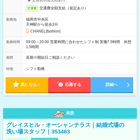
交通費別途支給あり
交通費全額支給（規定あり）
交通費
福岡市中央区
勤務地
天神駅から徒歩3分
CHANEL[fashion]
09:00～20:00 営業時間に合わせたシフト制 実働7.5時間 休憩
勤務時間
1.5時間
長期※開始日ご相談ください
期間
シフト勤務
特徴
気になる！
応募する
詳細へ
未読
グレイスヒル・オーシャンテラス｜結婚式場の
洗い場スタッフ｜353463