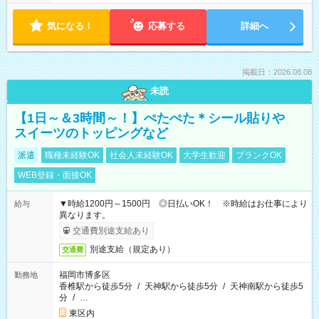
気になる！
応募する
詳細へ
掲載日：2026.08.08
未読
【1日～＆3時間～！】ぺたぺた＊シール貼りや
スイーツのトッピングなど
派遣
職種未経験OK
社会人未経験OK
大学生歓迎
ブランクOK
WEB登録・面接OK
▼時給1200円～1500円 ◎日払いOK！ ※時給はお仕事により
給与
異なります。
交通費別途支給あり
別途支給（規定あり）
交通費
福岡市博多区
勤務地
香椎駅から徒歩5分
/
天神駅から徒歩5分
/
天神南駅から徒歩5
分
/
…
東区内