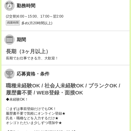
勤務時間
(2交替)6:00～15:00、17:00～翌2:00
多め(月20時間以上)
残業時間
期間
長期（3ヶ月以上）
長期でお仕事できる方、大歓迎！
応募資格・条件
職種未経験OK / 社会人未経験OK / ブランクOK /
履歴書不要 / WEB登録・面接OK
◆未経験OK！
〇まずは事前登録だけでもOK！
履歴書不要で気軽にオンライン登録★
氏名・職種などを入力するだけ★
オシゴトただいま少しずつ増加中★