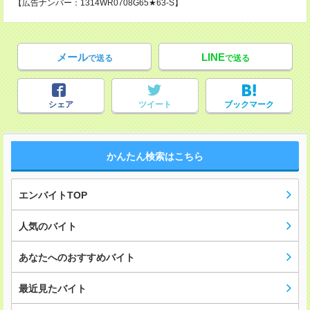
【広告ナンバー：1314WR0708G65★63-S】
メール
LINE
で送る
で送る
シェア
ツイート
ブックマーク
かんたん検索はこちら
エンバイトTOP
人気のバイト
あなたへのおすすめバイト
最近見たバイト