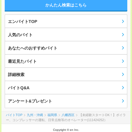
かんたん検索はこちら
エンバイトTOP
人気のバイト
あなたへのおすすめバイト
最近見たバイト
詳細検索
バイトQ&A
アンケート&プレゼント
バイトTOP
九州・沖縄
福岡県
八幡西区
【未経験スタートOK！】ボイラ
ー、コンプレッサーの運転、日常点検等のオペレーター(111424252）
Copyright © en Inc.