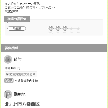
友人紹介キャンペーン実施中！
ご友人のご紹介で3万円ずつプレゼント！
※規定有※
職場の雰囲気
年齢層
20代
30
40
50
60
募集情報
給与
時給1600円
交通費別途支給あり
交通費規定内支給
交通費
勤務地
北九州市八幡西区