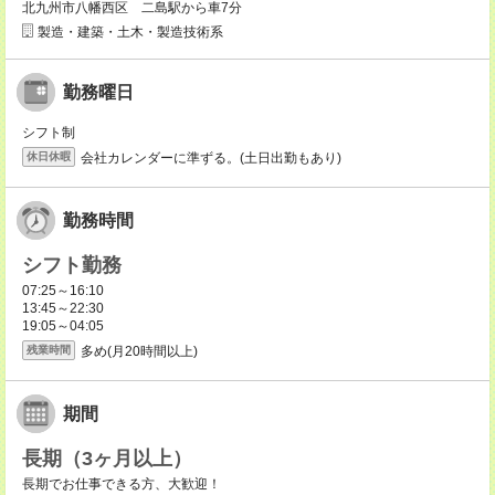
北九州市八幡西区 二島駅から車7分
製造・建築・土木・製造技術系
勤務曜日
シフト制
会社カレンダーに準ずる。(土日出勤もあり)
休日休暇
勤務時間
シフト勤務
07:25～16:10
13:45～22:30
19:05～04:05
多め(月20時間以上)
残業時間
期間
長期（3ヶ月以上）
長期でお仕事できる方、大歓迎！