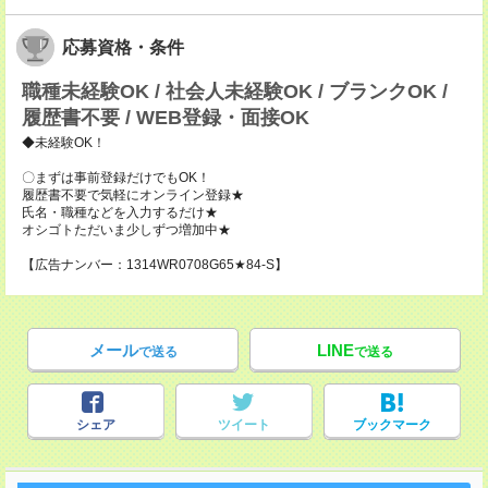
応募資格・条件
職種未経験OK / 社会人未経験OK / ブランクOK /
履歴書不要 / WEB登録・面接OK
◆未経験OK！
〇まずは事前登録だけでもOK！
履歴書不要で気軽にオンライン登録★
氏名・職種などを入力するだけ★
オシゴトただいま少しずつ増加中★
【広告ナンバー：1314WR0708G65★84-S】
メール
LINE
で送る
で送る
シェア
ツイート
ブックマーク