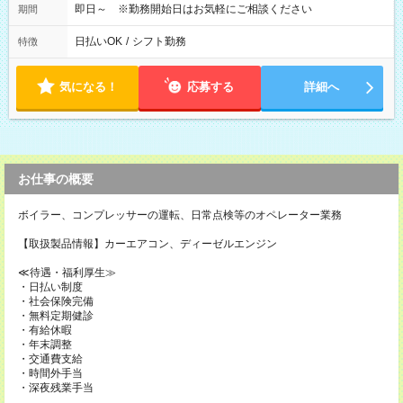
即日～ ※勤務開始日はお気軽にご相談ください
期間
日払いOK
/
シフト勤務
特徴
気になる！
応募する
詳細へ
お仕事の概要
ボイラー、コンプレッサーの運転、日常点検等のオペレーター業務
【取扱製品情報】カーエアコン、ディーゼルエンジン
≪待遇・福利厚生≫
・日払い制度
・社会保険完備
・無料定期健診
・有給休暇
・年末調整
・交通費支給
・時間外手当
・深夜残業手当