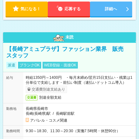
気になる！
応募する
詳細へ
未読
【長崎アミュプラザ】ファッション業界 販売
スタッフ
派遣
ブランクOK
WEB登録・面接OK
時給1350円～1400円 ・毎月末締め/翌月15日支払い・残業は1
給与
分単位で支給します・前払い制度（速払いドットコム導入）
交通費別途支給あり
別途全額支給
交通費
長崎県長崎市
勤務地
長崎(長崎県)駅
/
長崎駅前駅
アパレル・コスメ関連
9:30～18:30、11:30～20:30（実働7.5時間・休憩90分）
勤務時間